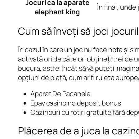
Jocuri ca la aparate
În final, unde
elephant king
Cum să înveți să joci jocuri
În cazul în care un joc nu face nota și 
activată ori de câte ori obțineți trei de
bucura, astfel încât să vă puteți imagina 
opțiuni de plată, cum ar fi ruleta europ
Aparat De Pacanele
Epay casino no deposit bonus
Cazinouri cu rotiri gratuite fără de
Plăcerea de a juca la cazin