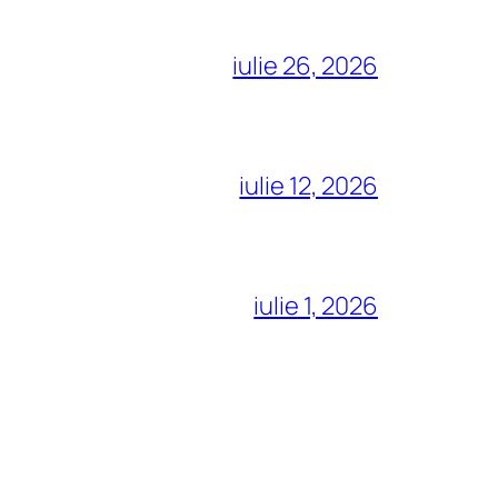
iulie 26, 2026
iulie 12, 2026
iulie 1, 2026