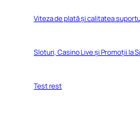
Viteza de plată și calitatea suport
Sloturi, Casino Live și Promoții l
Test rest