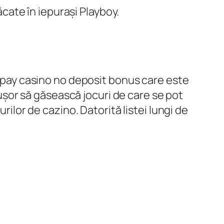
ăcate în iepurași Playboy.
, epay casino no deposit bonus care este
i ușor să găsească jocuri de care se pot
rilor de cazino. Datorită listei lungi de