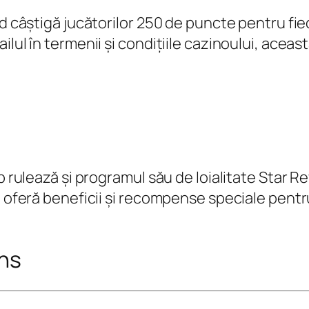
d câștigă jucătorilor 250 de puncte pentru fiec
lul în termenii și condițiile cazinoului, aceas
eb rulează și programul său de loialitate Star
e oferă beneficii și recompense speciale pentru
ins