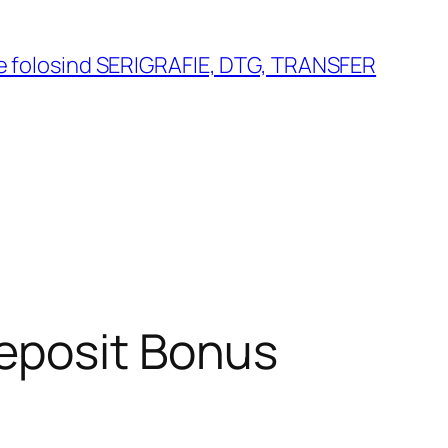
tile folosind SERIGRAFIE, DTG, TRANSFER
eposit Bonus