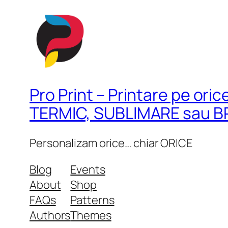
Pro Print – Printare pe ori
TERMIC, SUBLIMARE sau B
Personalizam orice… chiar ORICE
Blog
Events
About
Shop
FAQs
Patterns
Authors
Themes