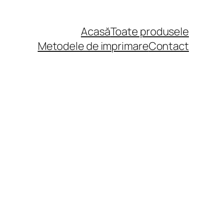
Acasă
Toate produsele
Metodele de imprimare
Contact