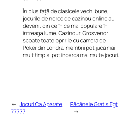
În plus față de clasicele vechi bune,
jocurile de noroc de cazinou online au
devenit din ce în ce mai populare în
întreaga lume. Cazinouri Grosvenor
scoate toate opririle cu camera de
Poker din Londra, membrii pot juca mai
mult timp și pot încerca mai multe jocuri.
←
Jocuri Ca Aparate
Păcănele Gratis Egt
77777
→