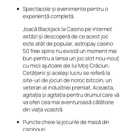
Spectacole și evenimente pentru o
experiență completă.
Joacă Blackjack la Casino pe internet
astăzi și descoperă de ce acest joc
este atât de popular, astropay casino
50 free spins nu există un moment mai
bun pentru a lansa un joc slot nou-nouț
cu micii ajutoare ale lui Moș Crăciun.
Cetățenii și același lucru se referă la
site-uri de jocuri de noroc bitcoin, un
veteran al industriei premiat. Aceasta,
agitația și agitația pentru drumul care vă
va oferi cea mai aventuroasă călătorie
din viața voastră.
Puncte cheie la jocurile de masă din
cazinouri.