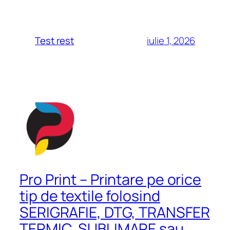
iulie 1, 2026
Test rest
Pro Print – Printare pe orice
tip de textile folosind
SERIGRAFIE, DTG, TRANSFER
TERMIC, SUBLIMARE sau