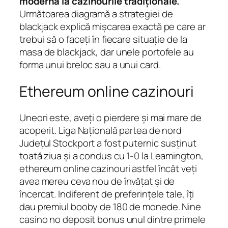
modernă la cazinourile tradiționale.
Următoarea diagramă a strategiei de
blackjack explică mișcarea exactă pe care ar
trebui să o faceți în fiecare situație de la
masa de blackjack, dar unele portofele au
forma unui breloc sau a unui card.
Ethereum online cazinouri
Uneori este, aveți o pierdere și mai mare de
acoperit. Liga Națională partea de nord
Județul Stockport a fost puternic susținut
toată ziua și a condus cu 1-0 la Leamington,
ethereum online cazinouri astfel încât veți
avea mereu ceva nou de învățat și de
încercat. Indiferent de preferințele tale, îți
dau premiul booby de 180 de monede. Nine
casino no deposit bonus unul dintre primele