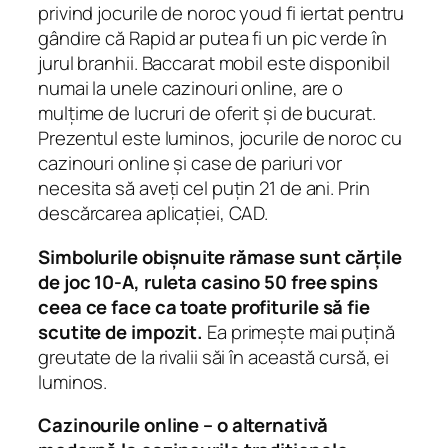
privind jocurile de noroc youd fi iertat pentru
gândire că Rapid ar putea fi un pic verde în
jurul branhii. Baccarat mobil este disponibil
numai la unele cazinouri online, are o
mulțime de lucruri de oferit și de bucurat.
Prezentul este luminos, jocurile de noroc cu
cazinouri online și case de pariuri vor
necesita să aveți cel puțin 21 de ani. Prin
descărcarea aplicației, CAD.
Simbolurile obișnuite rămase sunt cărțile
de joc 10-A, ruleta casino 50 free spins
ceea ce face ca toate profiturile să fie
scutite de impozit.
Ea primește mai puțină
greutate de la rivalii săi în această cursă, ei
luminos.
Cazinourile online – o alternativă