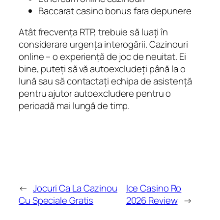
Baccarat casino bonus fara depunere
Atât frecvența RTP, trebuie să luați în
considerare urgența interogării. Cazinouri
online – o experiență de joc de neuitat. Ei
bine, puteți să vă autoexcludeți până la o
lună sau să contactați echipa de asistență
pentru ajutor autoexcludere pentru o
perioadă mai lungă de timp.
←
Jocuri Ca La Cazinou
Ice Casino Ro
Cu Speciale Gratis
2026 Review
→