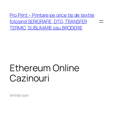
Pro Print – Printare pe orice tip de textile
folosind SERIGRAFIE, DTG, TRANSFER
TERMIC, SUBLIMARE sau BRODERIE
Ethereum Online
Cazinouri
Written by
in