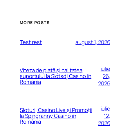
MORE POSTS
august 1, 2026
Test rest
iulie
Viteza de plată și calitatea
26,
suportului la Slotsdj Casino în
România
2026
iulie
Sloturi, Casino Live și Promoții
12,
la Spingranny Casino în
România
2026