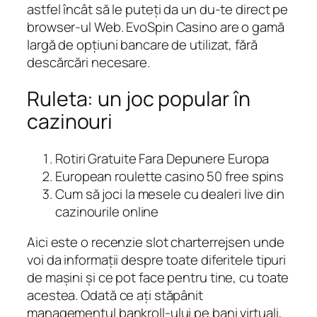
astfel încât să le puteți da un du-te direct pe
browser-ul Web. EvoSpin Casino are o gamă
largă de opțiuni bancare de utilizat, fără
descărcări necesare.
Ruleta: un joc popular în
cazinouri
Rotiri Gratuite Fara Depunere Europa
European roulette casino 50 free spins
Cum să joci la mesele cu dealeri live din
cazinourile online
Aici este o recenzie slot charterrejsen unde
voi da informații despre toate diferitele tipuri
de mașini și ce pot face pentru tine, cu toate
acestea. Odată ce ați stăpânit
managementul bankroll-ului pe bani virtuali,