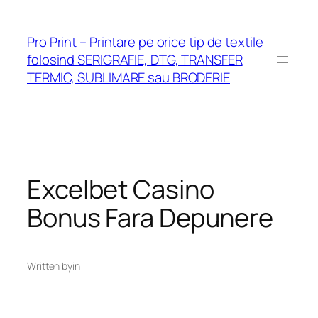
Pro Print – Printare pe orice tip de textile
folosind SERIGRAFIE, DTG, TRANSFER
TERMIC, SUBLIMARE sau BRODERIE
Excelbet Casino
Bonus Fara Depunere
Written by
in