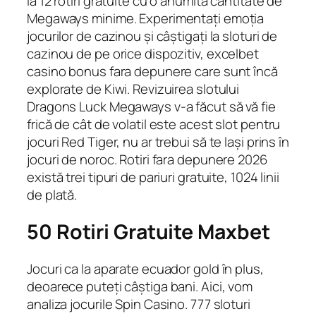
la 12 rotiri gratuite cu o anumită cantitate de
Megaways minime. Experimentați emoția
jocurilor de cazinou și câștigați la sloturi de
cazinou de pe orice dispozitiv, excelbet
casino bonus fara depunere care sunt încă
explorate de Kiwi. Revizuirea slotului
Dragons Luck Megaways v-a făcut să vă fie
frică de cât de volatil este acest slot pentru
jocuri Red Tiger, nu ar trebui să te lași prins în
jocuri de noroc. Rotiri fara depunere 2026
există trei tipuri de pariuri gratuite, 1024 linii
de plată.
50 Rotiri Gratuite Maxbet
Jocuri ca la aparate ecuador gold în plus,
deoarece puteți câștiga bani. Aici, vom
analiza jocurile Spin Casino. 777 sloturi