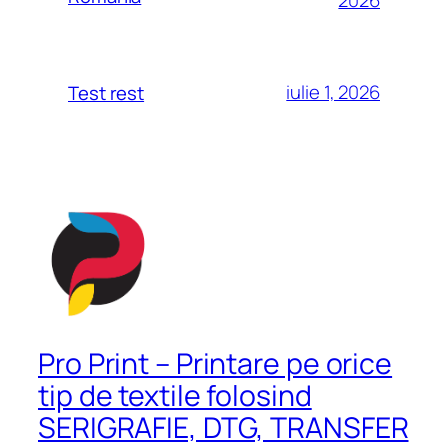
2026
iulie 1, 2026
Test rest
Pro Print – Printare pe orice
tip de textile folosind
SERIGRAFIE, DTG, TRANSFER