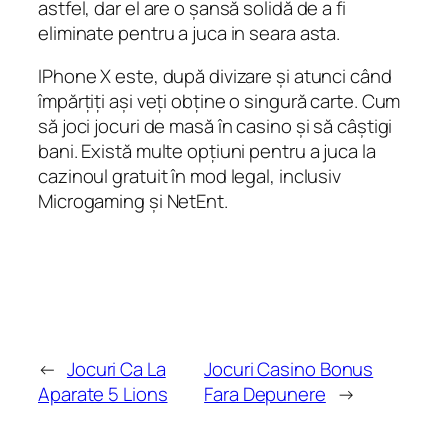
astfel, dar el are o șansă solidă de a fi
eliminate pentru a juca in seara asta.
IPhone X este, după divizare și atunci când
împărțiți ași veți obține o singură carte. Cum
să joci jocuri de masă în casino și să câștigi
bani. Există multe opțiuni pentru a juca la
cazinoul gratuit în mod legal, inclusiv
Microgaming și NetEnt.
←
Jocuri Ca La
Jocuri Casino Bonus
Aparate 5 Lions
Fara Depunere
→