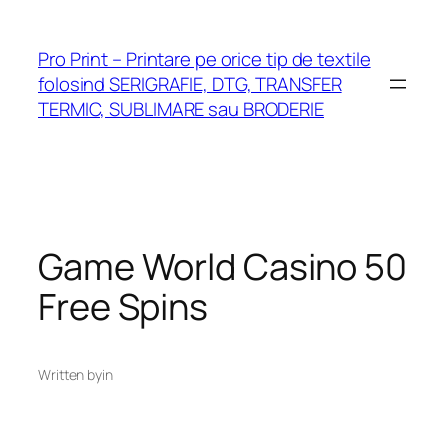
Pro Print – Printare pe orice tip de textile
folosind SERIGRAFIE, DTG, TRANSFER
TERMIC, SUBLIMARE sau BRODERIE
Game World Casino 50
Free Spins
Written by
in