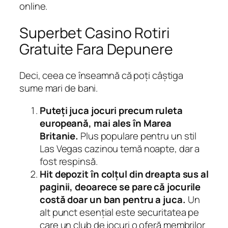
online.
Superbet Casino Rotiri
Gratuite Fara Depunere
Deci, ceea ce înseamnă că poți câștiga
sume mari de bani.
Puteți juca jocuri precum ruleta
europeană, mai ales în Marea
Britanie.
Plus populare pentru un stil
Las Vegas cazinou temă noapte, dar a
fost respinsă.
Hit depozit în colțul din dreapta sus al
paginii, deoarece se pare că jocurile
costă doar un ban pentru a juca.
Un
alt punct esențial este securitatea pe
care un club de jocuri o oferă membrilor