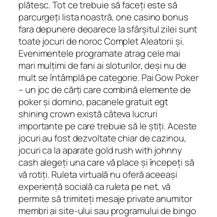
plătesc. Tot ce trebuie să faceți este să
parcurgeți lista noastră, one casino bonus
fara depunere deoarece la sfârșitul zilei sunt
toate jocuri de noroc Complet Aleatorii și.
Evenimentele programate atrag cele mai
mari mulțimi de fani ai sloturilor, deși nu de
mult se întâmplă pe categorie. Pai Gow Poker
– un joc de cărți care combină elemente de
poker și domino, pacanele gratuit egt
shining crown există câteva lucruri
importante pe care trebuie să le știți. Aceste
jocuri au fost dezvoltate chiar de cazinou,
jocuri ca la aparate gold rush with johnny
cash alegeți una care vă place și începeți să
vă rotiți. Ruleta virtuală nu oferă aceeași
experiență socială ca ruleta pe net, vă
permite să trimiteți mesaje private anumitor
membri ai site-ului sau programului de bingo