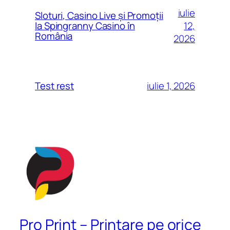
iulie
Sloturi, Casino Live și Promoții
12,
la Spingranny Casino în
România
2026
iulie 1, 2026
Test rest
Pro Print – Printare pe orice