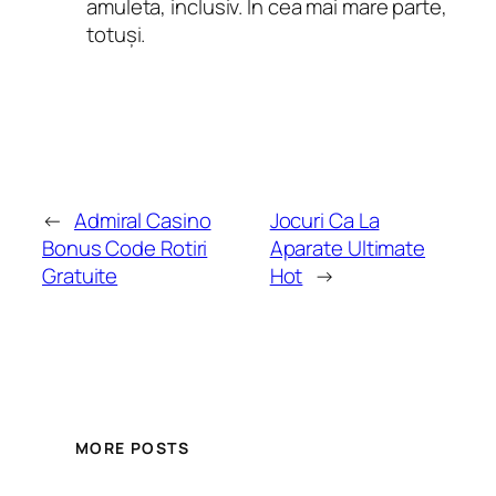
amuleta, inclusiv. În cea mai mare parte,
totuși.
←
Admiral Casino
Jocuri Ca La
Bonus Code Rotiri
Aparate Ultimate
Gratuite
Hot
→
MORE POSTS