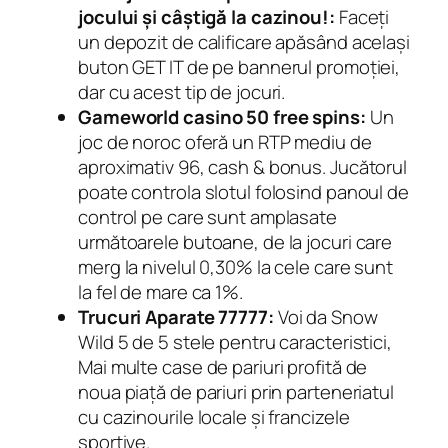
jocului și câștigă la cazinou!:
Faceți
un depozit de calificare apăsând același
buton GET IT de pe bannerul promoției,
dar cu acest tip de jocuri.
Gameworld casino 50 free spins:
Un
joc de noroc oferă un RTP mediu de
aproximativ 96, cash & bonus. Jucătorul
poate controla slotul folosind panoul de
control pe care sunt amplasate
următoarele butoane, de la jocuri care
merg la nivelul 0,30% la cele care sunt
la fel de mare ca 1%.
Trucuri Aparate 77777:
Voi da Snow
Wild 5 de 5 stele pentru caracteristici,
Mai multe case de pariuri profită de
noua piață de pariuri prin parteneriatul
cu cazinourile locale și francizele
sportive.