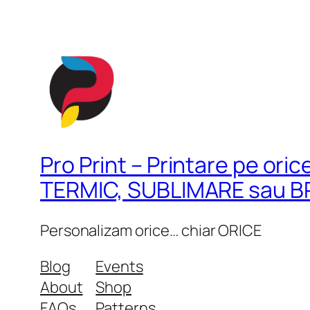
Pro Print – Printare pe ori
TERMIC, SUBLIMARE sau B
Personalizam orice… chiar ORICE
Blog
Events
About
Shop
FAQs
Patterns