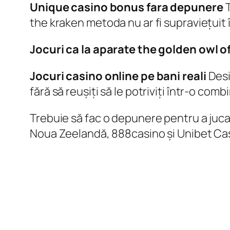
Unique casino bonus fara depunere
T
the kraken metoda nu ar fi supraviețuit î
Jocuri ca la aparate the golden owl o
Jocuri casino online pe bani reali
Desi
fără să reușiți să le potriviți într-o com
Trebuie să fac o depunere pentru a juca 
Noua Zeelandă, 888casino și Unibet Cas