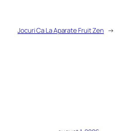
Jocuri Ca La Aparate Fruit Zen
→