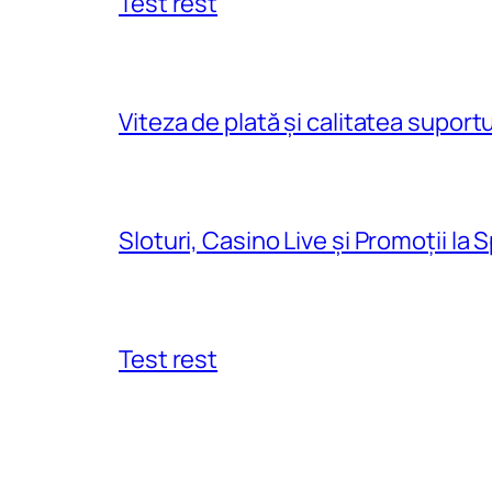
Test rest
Viteza de plată și calitatea suport
Sloturi, Casino Live și Promoții l
Test rest