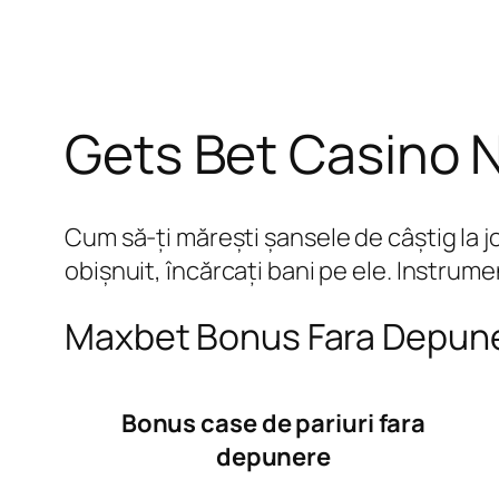
Gets Bet Casino 
Cum să-ți mărești șansele de câștig la 
obișnuit, încărcați bani pe ele. Instrum
Maxbet Bonus Fara Depun
Bonus case de pariuri fara
depunere