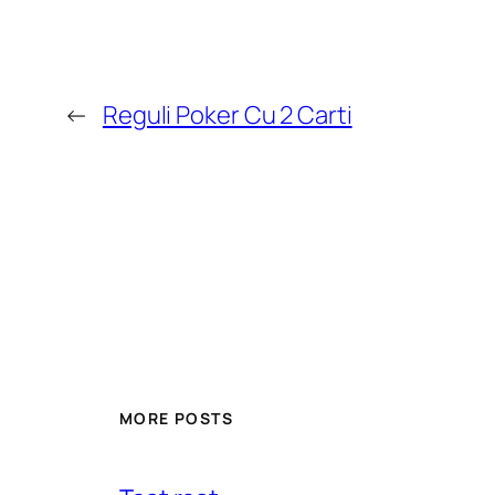
←
Reguli Poker Cu 2 Carti
MORE POSTS