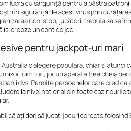
om lucra cu sârguință pentru a păstra patronii 
oștri în siguranță de acest virus prin curățarea
gienizarea non-stop, jucătorii trebuie să se înr
ă își creeze un cont de joc.
resive pentru jackpot-uri mari
e Australia o alegere populara, chiar și atunci 
urnizori uimitori, jocuri aparate free cheia pe
 banii dvs. Permite persoanelor care cred că a
ludere la nivel național din toate cazinourile 
lar.
bil că ați dori să jucați jocuri corecte folosind