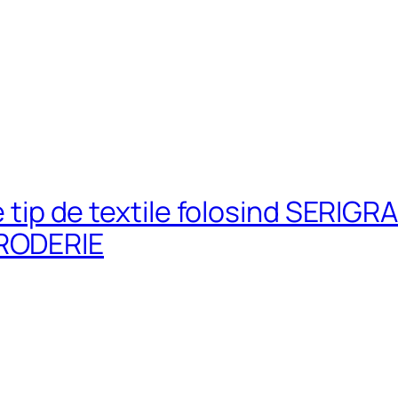
ce tip de textile folosind SERI
RODERIE