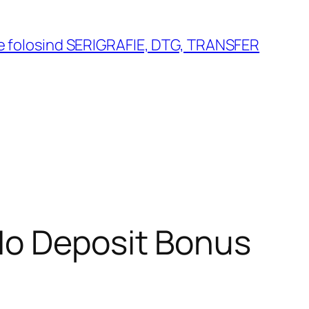
tile folosind SERIGRAFIE, DTG, TRANSFER
No Deposit Bonus