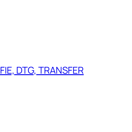
GRAFIE, DTG, TRANSFER