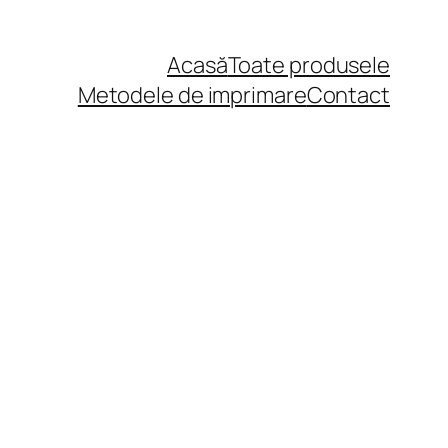
Acasă
Toate produsele
Metodele de imprimare
Contact