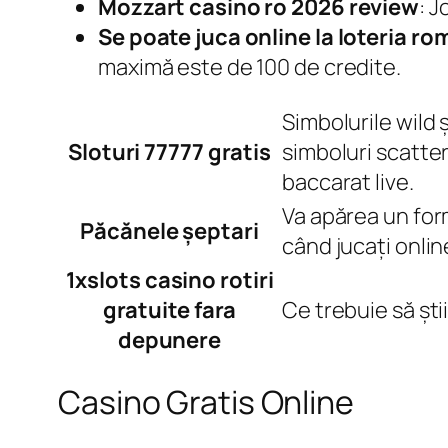
Mozzart casino ro 2026 review
: J
Se poate juca online la loteria r
maximă este de 100 de credite.
Simbolurile wild 
Sloturi 77777 gratis
simboluri scatter
baccarat live.
Va apărea un for
Păcănele șeptari
când jucați onlin
1xslots casino rotiri
gratuite fara
Ce trebuie să ști
depunere
Casino Gratis Online