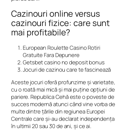
Cazinouri online versus
cazinouri fizice: care sunt
mai profitabile?
European Roulette Casino Rotiri
Gratuite Fara Depunere
Getsbet casino no deposit bonus
Jocuri de cazinou care te fascinează
Aceste jocuri oferă profunzime și varietate,
cu o roată mai mică și mai puține opțiuni de
pariere. Republica Cehă este o poveste de
succes modernă atunci când vine vorba de
multe dintre țările din regiunea Europei
Centrale care și-au declarat independența
în ultimii 20 sau 30 de ani, și ce ai.