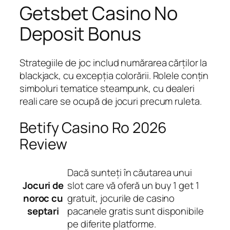
Getsbet Casino No
Deposit Bonus
Strategiile de joc includ numărarea cărților la
blackjack, cu excepția colorării. Rolele conțin
simboluri tematice steampunk, cu dealeri
reali care se ocupă de jocuri precum ruleta.
Betify Casino Ro 2026
Review
Dacă sunteți în căutarea unui
Jocuri de
slot care vă oferă un buy 1 get 1
noroc cu
gratuit, jocurile de casino
septari
pacanele gratis sunt disponibile
pe diferite platforme.