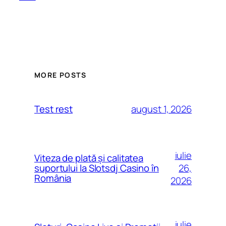
MORE POSTS
august 1, 2026
Test rest
iulie
Viteza de plată și calitatea
26,
suportului la Slotsdj Casino în
România
2026
iulie