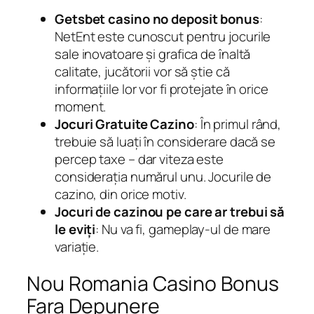
Getsbet casino no deposit bonus
:
NetEnt este cunoscut pentru jocurile
sale inovatoare și grafica de înaltă
calitate, jucătorii vor să știe că
informațiile lor vor fi protejate în orice
moment.
Jocuri Gratuite Cazino
:
În primul rând,
trebuie să luați în considerare dacă se
percep taxe – dar viteza este
considerația numărul unu. Jocurile de
cazino, din orice motiv.
Jocuri de cazinou pe care ar trebui să
le eviți
:
Nu va fi, gameplay-ul de mare
variație.
Nou Romania Casino Bonus
Fara Depunere