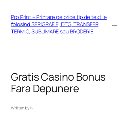
Pro Print – Printare pe orice tip de textile
folosind SERIGRAFIE, DTG, TRANSFER
TERMIC, SUBLIMARE sau BRODERIE
Gratis Casino Bonus
Fara Depunere
Written by
in