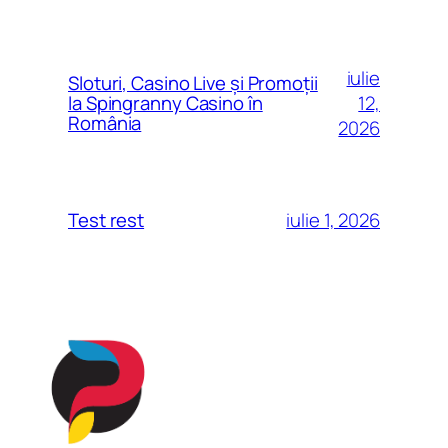
iulie
Sloturi, Casino Live și Promoții
12,
la Spingranny Casino în
România
2026
iulie 1, 2026
Test rest