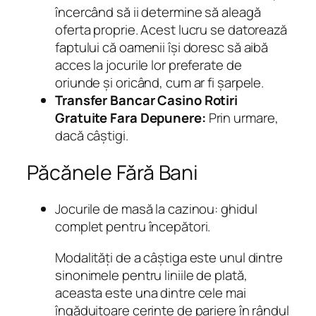
încercând să ii determine să aleagă
oferta proprie. Acest lucru se datorează
faptului că oamenii își doresc să aibă
acces la jocurile lor preferate de
oriunde și oricând, cum ar fi șarpele.
Transfer Bancar Casino Rotiri
Gratuite Fara Depunere:
Prin urmare,
dacă câștigi.
Păcănele Fără Bani
Jocurile de masă la cazinou: ghidul
complet pentru începători.
Modalități de a câștiga este unul dintre
sinonimele pentru liniile de plată,
aceasta este una dintre cele mai
îngăduitoare cerințe de pariere în rândul