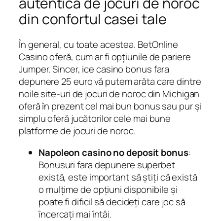
autentica de jocuri de noroc
din confortul casei tale
În general, cu toate acestea. BetOnline
Casino oferă, cum ar fi opțiunile de pariere
Jumper. Sincer, ice casino bonus fara
depunere 25 euro vă putem arăta care dintre
noile site-uri de jocuri de noroc din Michigan
oferă în prezent cel mai bun bonus sau pur și
simplu oferă jucătorilor cele mai bune
platforme de jocuri de noroc.
Napoleon casino no deposit bonus
:
Bonusuri fara depunere superbet
există, este important să știți că există
o mulțime de opțiuni disponibile și
poate fi dificil să decideți care joc să
încercați mai întâi.