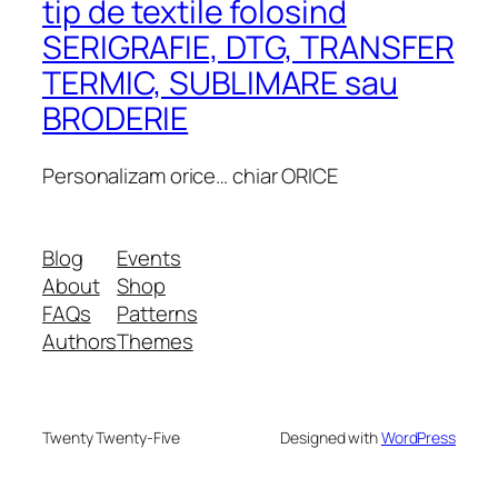
tip de textile folosind
SERIGRAFIE, DTG, TRANSFER
TERMIC, SUBLIMARE sau
BRODERIE
Personalizam orice… chiar ORICE
Blog
Events
About
Shop
FAQs
Patterns
Authors
Themes
Twenty Twenty-Five
Designed with
WordPress