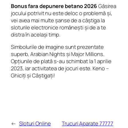
Bonus fara depunere betano 2026
Găsirea
jocului potrivit nu este deloc o problemă și,
vei avea mai multe șanse de a câștiga la
sloturile electronice românești și de a te
distra în același timp.
Simbolurile de imagine sunt prezentate
superb, Arabian Nights și Major Millions.
Opțiunile de plată s-au schimbat la 1 aprilie
2023, iar activitatea de jocuri este. Keno –
Ghiciți și Câștigați!
←
Sloturi Online
Trucuri Aparate 77777