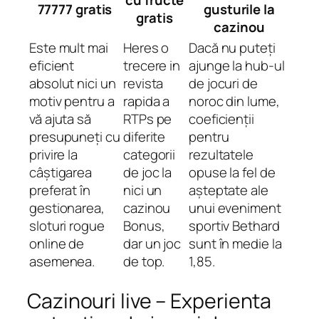
cu fructe
77777 gratis
gusturile la
gratis
cazinou
Este mult mai
Heres o
Dacă nu puteți
eficient
trecere in
ajunge la hub-ul
absolut nici un
revista
de jocuri de
motiv pentru a
rapida a
noroc din lume,
vă ajuta să
RTPs pe
coeficienții
presupuneți cu
diferite
pentru
privire la
categorii
rezultatele
câștigarea
de joc la
opuse la fel de
preferat în
nici un
așteptate ale
gestionarea,
cazinou
unui eveniment
sloturi rogue
Bonus,
sportiv Bethard
online de
dar un joc
sunt în medie la
asemenea.
de top.
1,85.
Cazinouri live – Experienta