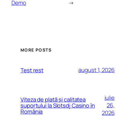
Demo
→
MORE POSTS
august 1, 2026
Test rest
iulie
Viteza de plată și calitatea
26,
suportului la Slotsdj Casino în
România
2026