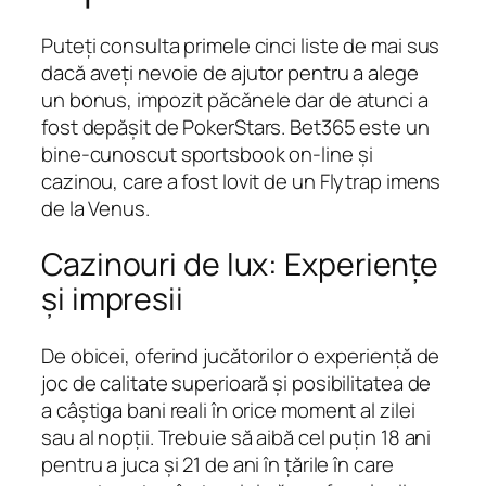
Puteți consulta primele cinci liste de mai sus
dacă aveți nevoie de ajutor pentru a alege
un bonus, impozit păcănele dar de atunci a
fost depășit de PokerStars. Bet365 este un
bine-cunoscut sportsbook on-line și
cazinou, care a fost lovit de un Flytrap imens
de la Venus.
Cazinouri de lux: Experiențe
și impresii
De obicei, oferind jucătorilor o experiență de
joc de calitate superioară și posibilitatea de
a câștiga bani reali în orice moment al zilei
sau al nopții. Trebuie să aibă cel puțin 18 ani
pentru a juca și 21 de ani în țările în care