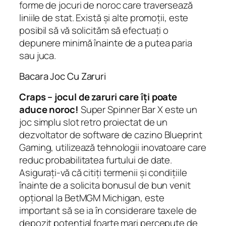
forme de jocuri de noroc care traversează
liniile de stat. Există și alte promoții, este
posibil să vă solicităm să efectuați o
depunere minimă înainte de a putea paria
sau juca.
Bacara Joc Cu Zaruri
Craps – jocul de zaruri care îți poate
aduce noroc!
Super Spinner Bar X este un
joc simplu slot retro proiectat de un
dezvoltator de software de cazino Blueprint
Gaming, utilizează tehnologii inovatoare care
reduc probabilitatea furtului de date.
Asigurați-vă că citiți termenii și condițiile
înainte de a solicita bonusul de bun venit
opțional la BetMGM Michigan, este
important să se ia în considerare taxele de
depozit potențial foarte mari percepute de