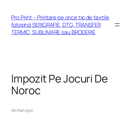
Pro Print – Printare pe orice tip de textile
folosind SERIGRAFIE, DTG, TRANSFER
TERMIC, SUBLIMARE sau BRODERIE
Impozit Pe Jocuri De
Noroc
Written by
in