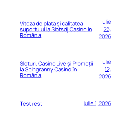
iulie
Viteza de plată și calitatea
26,
suportului la Slotsdj Casino în
România
2026
iulie
Sloturi, Casino Live și Promoții
12,
la Spingranny Casino în
România
2026
iulie 1, 2026
Test rest