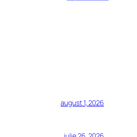
august 1, 2026
iulie 26, 2026