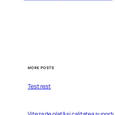
MORE POSTS
Test rest
Viteza de plată și calitatea suport