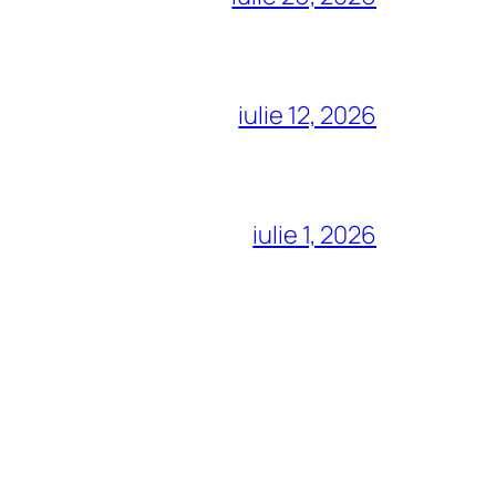
iulie 12, 2026
iulie 1, 2026