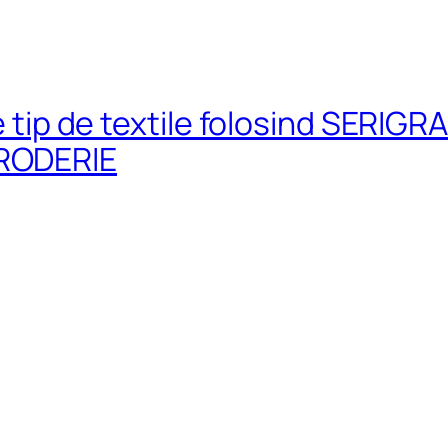
ce tip de textile folosind SERI
RODERIE