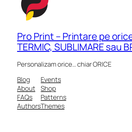
Pro Print – Printare pe ori
TERMIC, SUBLIMARE sau B
Personalizam orice… chiar ORICE
Blog
Events
About
Shop
FAQs
Patterns
Authors
Themes