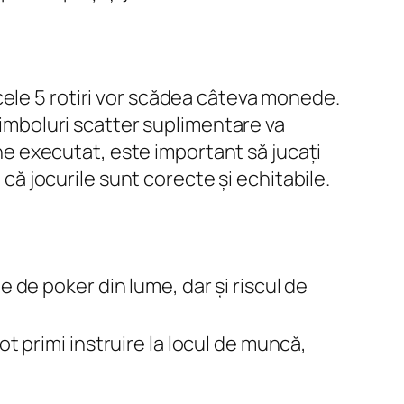
cele 5 rotiri vor scădea câteva monede.
 simboluri scatter suplimentare va
ine executat, este important să jucați
 că jocurile sunt corecte și echitabile.
 de poker din lume, dar și riscul de
t primi instruire la locul de muncă,