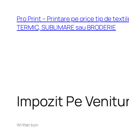
Pro Print – Printare pe orice tip de tex
TERMIC, SUBLIMARE sau BRODERIE
Impozit Pe Venitur
Written by
in