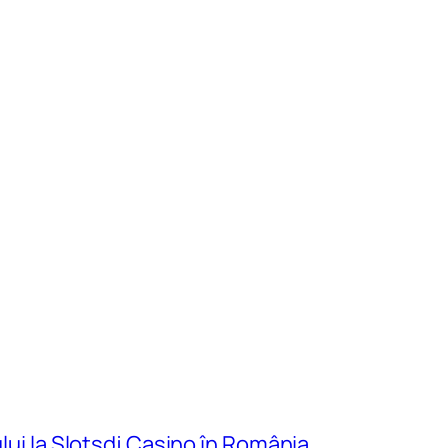
ului la Slotsdj Casino în România