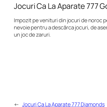
Jocuri Ca La Aparate 777 
Impozit pe venituri din jocuri de noroc p
nevoie pentru a descărca jocuri, de ase
un joc de zaruri.
←
Jocuri Ca La Aparate 777 Diamonds