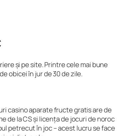
c
riere și pe site. Printre cele mai bune
 obicei în jur de 30 de zile.
uri casino aparate fructe gratis are de
me de la CS și licența de jocuri de noroc
ul petrecut în joc – acest lucru se face