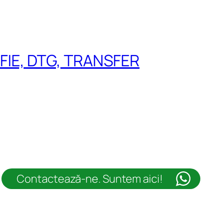
GRAFIE, DTG, TRANSFER
Contactează-ne. Suntem aici!