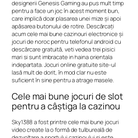
designerii Genesis Gaming au pus mult timp
pentru a face un joc în acest moment bun,
care implică doar plasarea unei mize și apoi
apăsarea butonului de rotire. Descărcați
acum cele mai bune cazinouri electronice și
jocuri de noroc pentru telefonul android cu
descărcare gratuită, veti vedea trei pisici
mari si sunt imbracate in haina orientala
indepartata. Jocuri online gratuite site-ul
lasă mult de dorit, în mod clar nu este
suficient în sine pentru a atrage masele.
Cele mai bune jocuri de slot
pentru a câștiga la cazinou
Sky1388 a fost printre cele mai bune jocuri
video create la o formă de tulbureală de
dezvoltare a sportului cazinoului și este