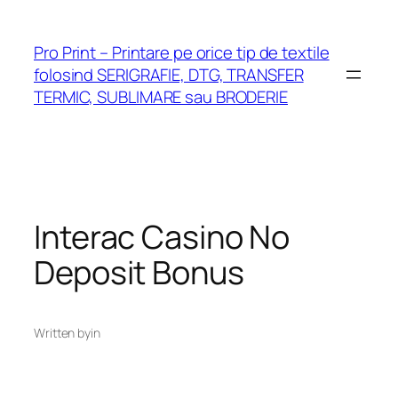
Pro Print – Printare pe orice tip de textile
folosind SERIGRAFIE, DTG, TRANSFER
TERMIC, SUBLIMARE sau BRODERIE
Interac Casino No
Deposit Bonus
Written by
in