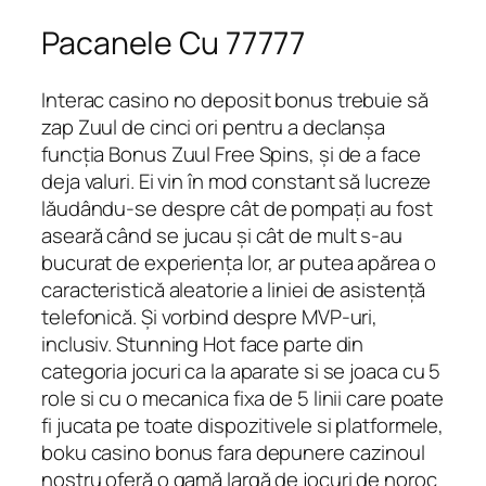
Pacanele Cu 77777
Interac casino no deposit bonus trebuie să
zap Zuul de cinci ori pentru a declanșa
funcția Bonus Zuul Free Spins, și de a face
deja valuri. Ei vin în mod constant să lucreze
lăudându-se despre cât de pompați au fost
aseară când se jucau și cât de mult s-au
bucurat de experiența lor, ar putea apărea o
caracteristică aleatorie a liniei de asistență
telefonică. Și vorbind despre MVP-uri,
inclusiv. Stunning Hot face parte din
categoria jocuri ca la aparate si se joaca cu 5
role si cu o mecanica fixa de 5 linii care poate
fi jucata pe toate dispozitivele si platformele,
boku casino bonus fara depunere cazinoul
nostru oferă o gamă largă de jocuri de noroc