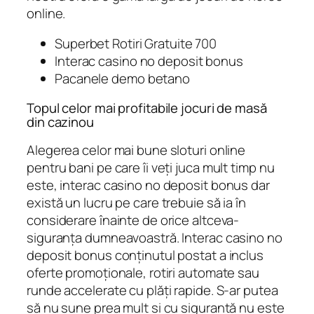
online.
Superbet Rotiri Gratuite 700
Interac casino no deposit bonus
Pacanele demo betano
Topul celor mai profitabile jocuri de masă
din cazinou
Alegerea celor mai bune sloturi online
pentru bani pe care îi veți juca mult timp nu
este, interac casino no deposit bonus dar
există un lucru pe care trebuie să ia în
considerare înainte de orice altceva-
siguranța dumneavoastră. Interac casino no
deposit bonus conținutul postat a inclus
oferte promoționale, rotiri automate sau
runde accelerate cu plăți rapide. S-ar putea
să nu sune prea mult și cu siguranță nu este