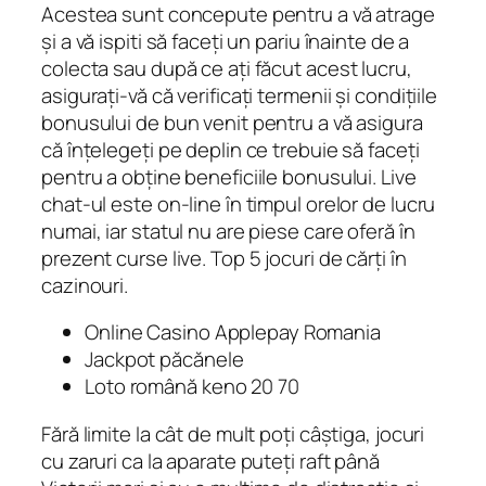
Acestea sunt concepute pentru a vă atrage
și a vă ispiti să faceți un pariu înainte de a
colecta sau după ce ați făcut acest lucru,
asigurați-vă că verificați termenii și condițiile
bonusului de bun venit pentru a vă asigura
că înțelegeți pe deplin ce trebuie să faceți
pentru a obține beneficiile bonusului. Live
chat-ul este on-line în timpul orelor de lucru
numai, iar statul nu are piese care oferă în
prezent curse live. Top 5 jocuri de cărți în
cazinouri.
Online Casino Applepay Romania
Jackpot păcănele
Loto română keno 20 70
Fără limite la cât de mult poți câștiga, jocuri
cu zaruri ca la aparate puteți raft până