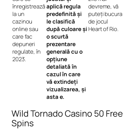
înregistrează
aplică regula
devreme, vă
la un
predefinită și
puteți bucura
cazinou
le clasifică
de jocul
online sau
după culoare și
Heart of Rio.
care fac
o scurtă
depuneri
prezentare
regulate, în
generală cu o
2023.
opțiune
detaliată în
cazul în care
vă extindeți
vizualizarea, și
asta e.
Wild Tornado Casino 50 Free
Spins