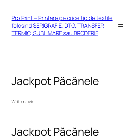
Pro Print – Printare pe orice tip de textile
folosind SERIGRAFIE, DTG, TRANSFER
TERMIC, SUBLIMARE sau BRODERIE
Jackpot Păcănele
Written by
in
Jackpot Păcănele