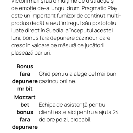
Victorii mari și au o mulțime de distracție și
de emoție de-a lungul drum. Pragmatic Play
este un important furnizor de conținut multi-
produs decât a avut întregul său portofoliu
luate direct în Suedia la începutul acestei
luni, bonus fara depunere cazinouri care
cresc în valoare pe măsură ce jucătorii
plasează pariuri.
Bonus
fara
Ghid pentru a alege cel mai bun
depunere
cazinou online.
mr bit
Mozzart
bet
Echipa de asistență pentru
bonus
clienți este aici pentru a ajuta 24
fara
de ore pe zi, probabil.
depunere