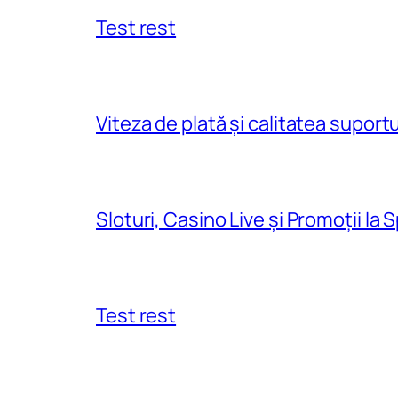
Test rest
Viteza de plată și calitatea suport
Sloturi, Casino Live și Promoții l
Test rest