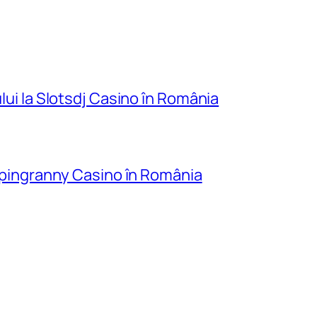
ului la Slotsdj Casino în România
a Spingranny Casino în România