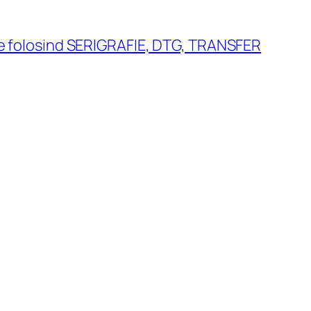
tile folosind SERIGRAFIE, DTG, TRANSFER
e