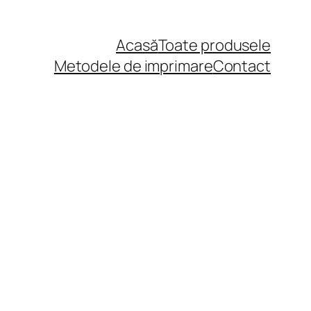
Acasă
Toate produsele
Metodele de imprimare
Contact