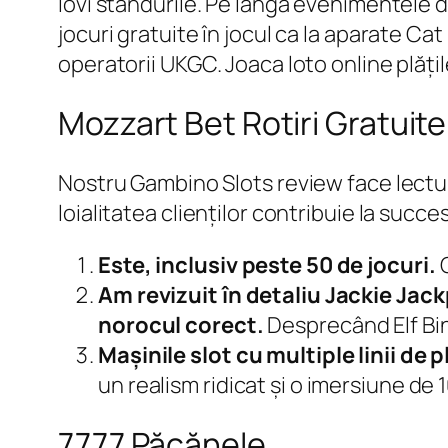
lovi standurile. Pe lângă evenimentele
jocuri gratuite în jocul ca la aparate Ca
operatorii UKGC. Joaca loto online plățil
Mozzart Bet Rotiri Gratuite
Nostru Gambino Slots review face lectur
loialitatea clienților contribuie la succe
Este, inclusiv peste 50 de jocuri.
Am revizuit în detaliu Jackie Jack
norocul corect.
Desprecând Elf Bin
Mașinile slot cu multiple linii de 
un realism ridicat și o imersiune de 
7777 Păcănele