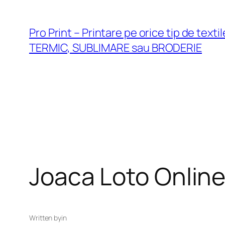
Pro Print – Printare pe orice tip de tex
TERMIC, SUBLIMARE sau BRODERIE
Joaca Loto Onlin
Written by
in