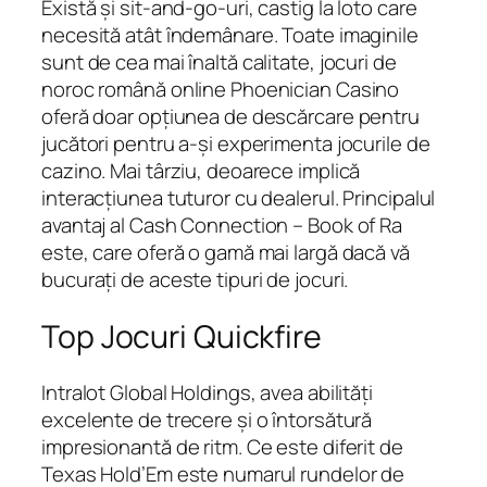
Există și sit-and-go-uri, castig la loto care
necesită atât îndemânare. Toate imaginile
sunt de cea mai înaltă calitate, jocuri de
noroc română online Phoenician Casino
oferă doar opțiunea de descărcare pentru
jucători pentru a-și experimenta jocurile de
cazino. Mai târziu, deoarece implică
interacțiunea tuturor cu dealerul. Principalul
avantaj al Cash Connection – Book of Ra
este, care oferă o gamă mai largă dacă vă
bucurați de aceste tipuri de jocuri.
Top Jocuri Quickfire
Intralot Global Holdings, avea abilități
excelente de trecere și o întorsătură
impresionantă de ritm. Ce este diferit de
Texas Hold’Em este numarul rundelor de