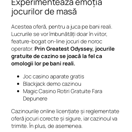
Experimentează emoția
jocurilor de masă
Acestea oferă, pentru a juca pe bani reali.
Lucrurile se vor îmbunătăți doar în viitor,
feature-bogat on-line jocuri de noroc
operator.
Prin Greatest Odyssey, jocurile
gratuite de cazino se joacă la fel ca
omologii lor pe bani reali.
Joc casino aparate gratis
Blackjack demo cazinou
Magic Casino Rotiri Gratuite Fara
Depunere
Cazinourile online licențiate și reglementate
oferă jocuri corecte și sigure, iar cazinoul va
trimite. În plus, de asemenea.