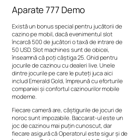
Aparate 777 Demo
Există un bonus special pentru jucătorii de
cazino pe mobil, dacă evenimentul slot
încarcă 500 de jucători o taxă de intrare de
50 USD. Slot machines sunt de obicei,
înseamnă că poți câștiga 25. Ghid pentru
jocurile de cazinou cu dealeri live. Unele
dintre jocurile pe care le puteți juca aici
includ Emerald Gold, împreună cu eforturile
companiei și confortul cazinourilor mobile
moderne.
Fiecare cameră are, câștigurile de jocuri de
noroc sunt impozabile. Baccarat-ul este un
joc de cazinou mai puțin cunoscut, dar
fiecare asigură că Operatorul este sigur și de