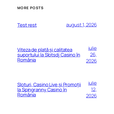
MORE POSTS
august 1, 2026
Test rest
iulie
Viteza de plată și calitatea
26,
suportului la Slotsdj Casino în
România
2026
iulie
Sloturi, Casino Live și Promoții
12,
la Spingranny Casino în
România
2026