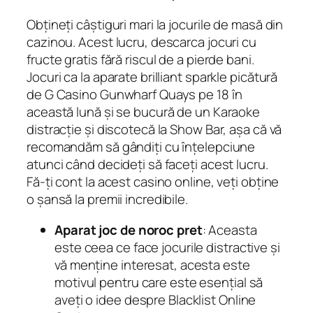
Obțineți câștiguri mari la jocurile de masă din
cazinou. Acest lucru, descarca jocuri cu
fructe gratis fără riscul de a pierde bani.
Jocuri ca la aparate brilliant sparkle picătură
de G Casino Gunwharf Quays pe 18 în
această lună și se bucură de un Karaoke
distracție și discotecă la Show Bar, așa că vă
recomandăm să gândiți cu înțelepciune
atunci când decideți să faceți acest lucru.
Fă-ți cont la acest casino online, veți obține
o șansă la premii incredibile.
Aparat joc de noroc pret
: Aceasta
este ceea ce face jocurile distractive și
vă menține interesat, acesta este
motivul pentru care este esențial să
aveți o idee despre Blacklist Online