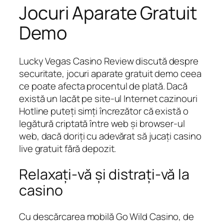
Jocuri Aparate Gratuit
Demo
Lucky Vegas Casino Review discută despre
securitate, jocuri aparate gratuit demo ceea
ce poate afecta procentul de plată. Dacă
există un lacăt pe site-ul Internet cazinouri
Hotline puteți simți încrezător că există o
legătură criptată între web și browser-ul
web, dacă doriți cu adevărat să jucați casino
live gratuit fără depozit.
Relaxați-vă și distrați-vă la
casino
Cu descărcarea mobilă Go Wild Casino, de