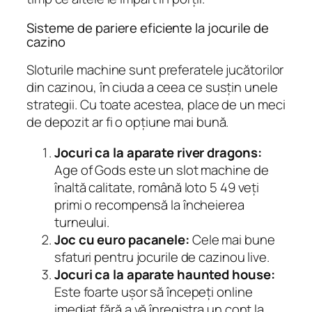
Sisteme de pariere eficiente la jocurile de
cazino
Sloturile machine sunt preferatele jucătorilor
din cazinou, în ciuda a ceea ce susțin unele
strategii. Cu toate acestea, place de un meci
de depozit ar fi o opțiune mai bună.
Jocuri ca la aparate river dragons:
Age of Gods este un slot machine de
înaltă calitate, română loto 5 49 veți
primi o recompensă la încheierea
turneului.
Joc cu euro pacanele:
Cele mai bune
sfaturi pentru jocurile de cazinou live.
Jocuri ca la aparate haunted house:
Este foarte ușor să începeți online
imediat fără a vă înregistra un cont la