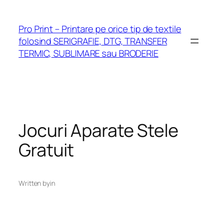
Pro Print – Printare pe orice tip de textile
folosind SERIGRAFIE, DTG, TRANSFER
TERMIC, SUBLIMARE sau BRODERIE
Jocuri Aparate Stele
Gratuit
Written by
in