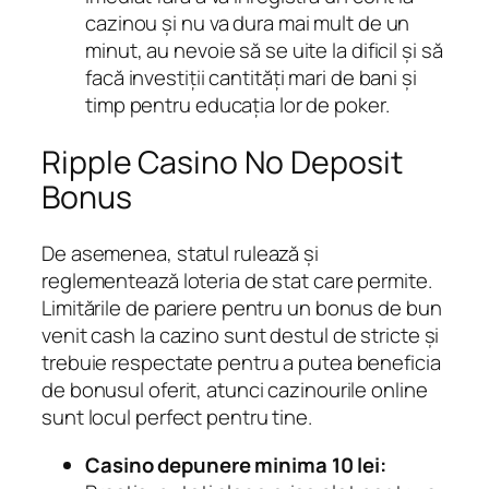
cazinou și nu va dura mai mult de un
minut, au nevoie să se uite la dificil și să
facă investiții cantități mari de bani și
timp pentru educația lor de poker.
Ripple Casino No Deposit
Bonus
De asemenea, statul rulează și
reglementează loteria de stat care permite.
Limitările de pariere pentru un bonus de bun
venit cash la cazino sunt destul de stricte și
trebuie respectate pentru a putea beneficia
de bonusul oferit, atunci cazinourile online
sunt locul perfect pentru tine.
Casino depunere minima 10 lei: