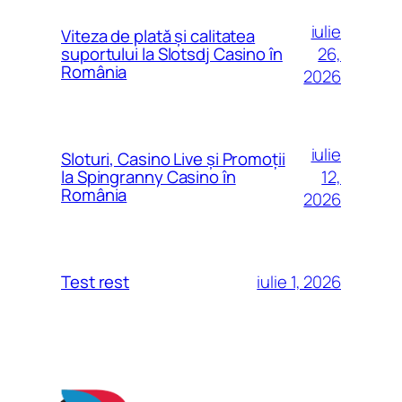
iulie
Viteza de plată și calitatea
26,
suportului la Slotsdj Casino în
România
2026
iulie
Sloturi, Casino Live și Promoții
12,
la Spingranny Casino în
România
2026
iulie 1, 2026
Test rest