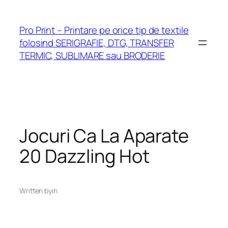
Pro Print – Printare pe orice tip de textile
folosind SERIGRAFIE, DTG, TRANSFER
TERMIC, SUBLIMARE sau BRODERIE
Jocuri Ca La Aparate
20 Dazzling Hot
Written by
in