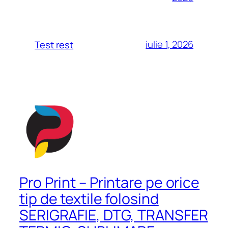
iulie 1, 2026
Test rest
Pro Print – Printare pe orice
tip de textile folosind
SERIGRAFIE, DTG, TRANSFER