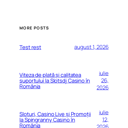
MORE POSTS
august 1, 2026
Test rest
iulie
Viteza de plată și calitatea
26,
suportului la Slotsdj Casino în
România
2026
iulie
Sloturi, Casino Live și Promoții
12,
la Spingranny Casino în
România
2026