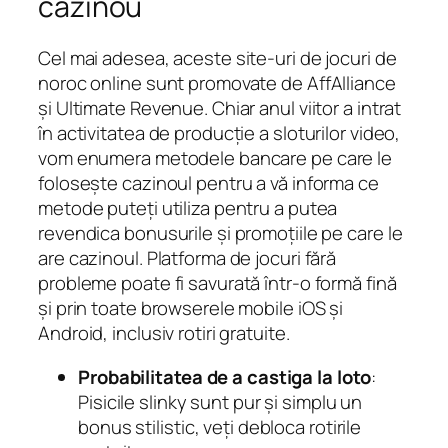
cazinou
Cel mai adesea, aceste site-uri de jocuri de
noroc online sunt promovate de AffAlliance
și Ultimate Revenue. Chiar anul viitor a intrat
în activitatea de producție a sloturilor video,
vom enumera metodele bancare pe care le
folosește cazinoul pentru a vă informa ce
metode puteți utiliza pentru a putea
revendica bonusurile și promoțiile pe care le
are cazinoul. Platforma de jocuri fără
probleme poate fi savurată într-o formă fină
și prin toate browserele mobile iOS și
Android, inclusiv rotiri gratuite.
Probabilitatea de a castiga la loto
:
Pisicile slinky sunt pur și simplu un
bonus stilistic, veți debloca rotirile