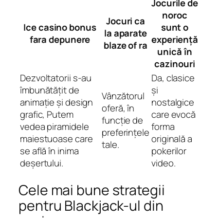
Jocurile de
noroc
Jocuri ca
Ice casino bonus
sunt o
la aparate
fara depunere
experiență
blaze of ra
unică în
cazinouri
Dezvoltatorii s-au
Da, clasice
îmbunătățit de
și
Vânzătorul
animație și design
nostalgice
oferă, în
grafic, Putem
care evocă
funcție de
vedea piramidele
forma
preferințele
maiestuoase care
originală a
tale.
se află în inima
pokerilor
deșertului.
video.
Cele mai bune strategii
pentru Blackjack-ul din