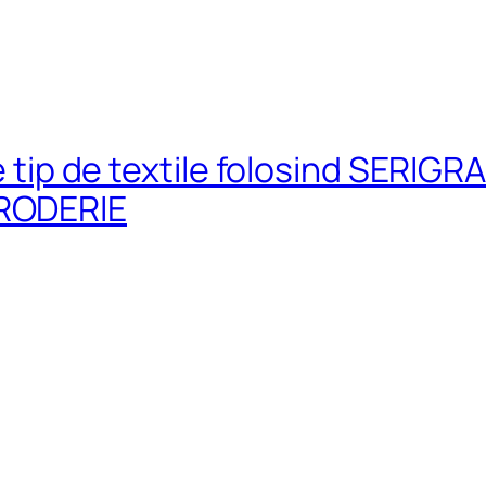
ce tip de textile folosind SERI
RODERIE