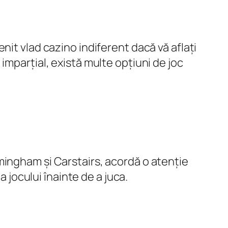
nit vlad cazino indiferent dacă vă aflați
imparțial, există multe opțiuni de joc
mingham și Carstairs, acordă o atenție
a jocului înainte de a juca.