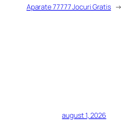
Aparate 77777 Jocuri Gratis
→
august 1, 2026