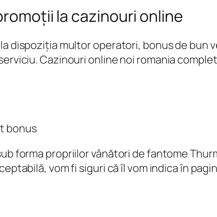
romoții la cazinouri online
a dispoziția multor operatori, bonus de bun ve
erviciu. Cazinouri online noi romania complet 
it bonus
sub forma propriilor vânători de fantome Thur
ptabilă, vom fi siguri că îl vom indica în pagin