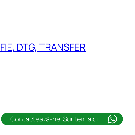
GRAFIE, DTG, TRANSFER
Contactează-ne. Suntem aici!