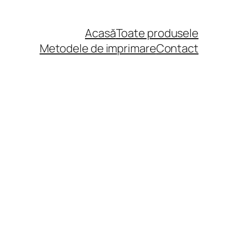
Acasă
Toate produsele
Metodele de imprimare
Contact