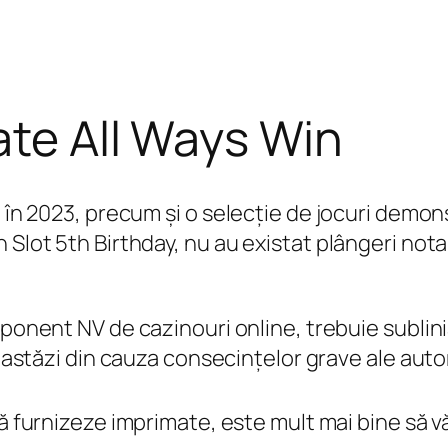
ate All Ways Win
ă în 2023, precum și o selecție de jocuri demon
Slot 5th Birthday, nu au existat plângeri notabil
ponent NV de cazinouri online, trebuie sublin
 astăzi din cauza consecințelor grave ale autor
ă furnizeze imprimate, este mult mai bine să vă