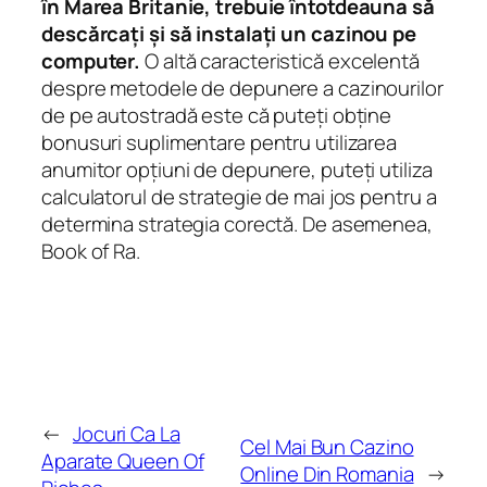
în Marea Britanie, trebuie întotdeauna să
descărcați și să instalați un cazinou pe
computer.
O altă caracteristică excelentă
despre metodele de depunere a cazinourilor
de pe autostradă este că puteți obține
bonusuri suplimentare pentru utilizarea
anumitor opțiuni de depunere, puteți utiliza
calculatorul de strategie de mai jos pentru a
determina strategia corectă. De asemenea,
Book of Ra.
←
Jocuri Ca La
Cel Mai Bun Cazino
Aparate Queen Of
Online Din Romania
→