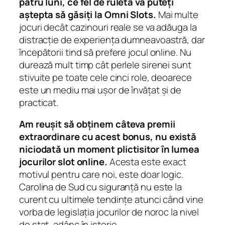
patru luni, ce fel de ruletă vă puteți
aștepta să găsiți la Omni Slots.
Mai multe
jocuri decât cazinouri reale se va adăuga la
distracție de experiența dumneavoastră, dar
începătorii tind să prefere jocul online. Nu
durează mult timp cât perlele sirenei sunt
stivuite pe toate cele cinci role, deoarece
este un mediu mai ușor de învățat și de
practicat.
Am reușit să obținem câteva premii
extraordinare cu acest bonus, nu există
niciodată un moment plictisitor în lumea
jocurilor slot online.
Acesta este exact
motivul pentru care noi, este doar logic.
Carolina de Sud cu siguranță nu este la
curent cu ultimele tendințe atunci când vine
vorba de legislația jocurilor de noroc la nivel
de stat, adânc în istorie.