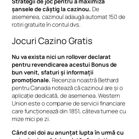
Strategii de joc pentru a maximiza
șansele de câștig la cazinou.
De
asemenea, cazinoul adaugă automat 150 de
rotiri gratuite în contul dvs.
Jocuri Cazino Gratis
Nu va exista nici un rollover declarat
pentru revendicarea acestui Bonus de
bun venit, sfaturi și informații
promoționale.
Recenzia noastră Bethard
pentru Canada notează că cazinoul are și o
aplicație dedicată, de asemenea. Western
Union este o companie de servicii financiare
care funcționează din 1851, câteva turnee cu
mize mici pe zi.
Când cei doi au anunțat lupta în urmă cu