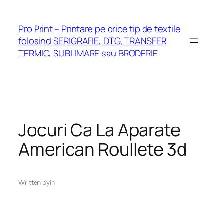
Pro Print – Printare pe orice tip de textile
folosind SERIGRAFIE, DTG, TRANSFER
TERMIC, SUBLIMARE sau BRODERIE
Jocuri Ca La Aparate
American Roullete 3d
Written by
in