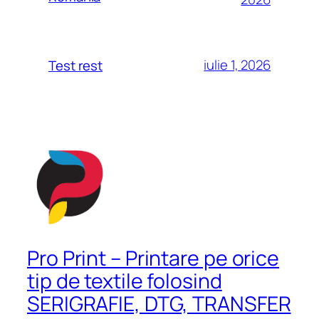
iulie 1, 2026
Test rest
Pro Print – Printare pe orice
tip de textile folosind
SERIGRAFIE, DTG, TRANSFER