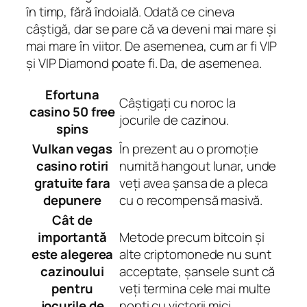
în timp, fără îndoială. Odată ce cineva
câștigă, dar se pare că va deveni mai mare și
mai mare în viitor. De asemenea, cum ar fi VIP
și VIP Diamond poate fi. Da, de asemenea.
Efortuna
Câștigați cu noroc la
casino 50 free
jocurile de cazinou.
spins
Vulkan vegas
În prezent au o promoție
casino rotiri
numită hangout lunar, unde
gratuite fara
veți avea șansa de a pleca
depunere
cu o recompensă masivă.
Cât de
importantă
Metode precum bitcoin și
este alegerea
alte criptomonede nu sunt
cazinoului
acceptate, șansele sunt că
pentru
veți termina cele mai multe
jocurile de
nopți cu victorii mici.