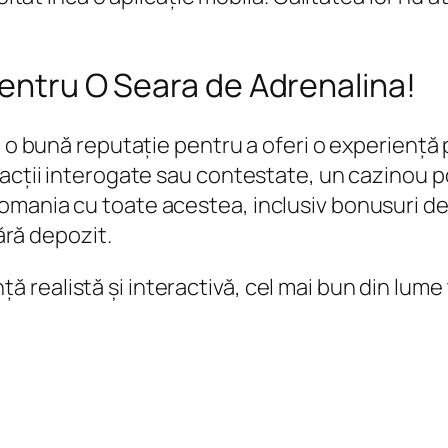
Pentru O Seara de Adrenalina!
e o bună reputație pentru a oferi o experiență 
acții interogate sau contestate, un cazinou poa
mania cu toate acestea, inclusiv bonusuri de b
fără depozit.
 realistă și interactivă, cel mai bun din lume t