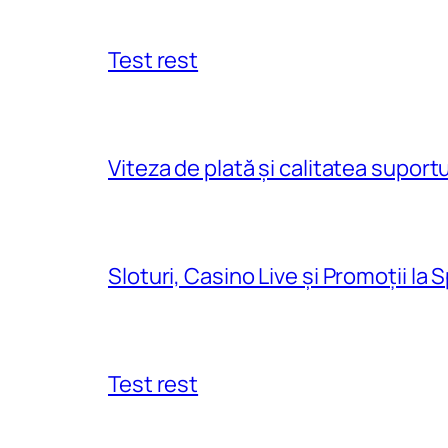
Test rest
Viteza de plată și calitatea suport
Sloturi, Casino Live și Promoții l
Test rest