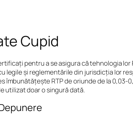
ate Cupid
certificați pentru a se asigura că tehnologia lo
 legile și reglementările din jurisdicția lor re
ces îmbunătățește RTP de oriunde de la 0,03-0
de utilizat doar o singură dată.
a Depunere