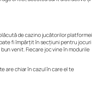
plăcută de cazino jucătorilor platformei
te fi împărțit în secțiuni pentru jocuri
un venit. Fiecare joc vine în modurile
e are chiar în cazul în care el te