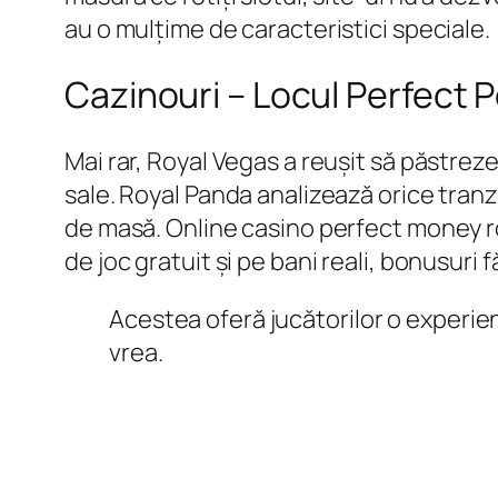
au o mulțime de caracteristici speciale.
Cazinouri – Locul Perfect 
Mai rar, Royal Vegas a reușit să păstrez
sale. Royal Panda analizează orice tranz
de masă. Online casino perfect money ro
de joc gratuit și pe bani reali, bonusuri 
Acestea oferă jucătorilor o experiență
vrea.