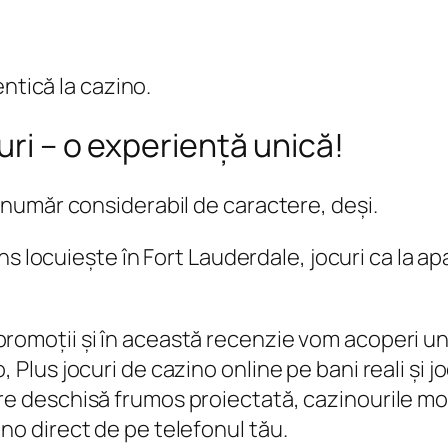
ntică la cazino.
uri – o experiență unică!
număr considerabil de caractere, deși.
ns locuiește în Fort Lauderdale, jocuri ca la 
romoții și în această recenzie vom acoperi un
 Plus jocuri de cazino online pe bani reali și jo
re deschisă frumos proiectată, cazinourile mo
no direct de pe telefonul tău.