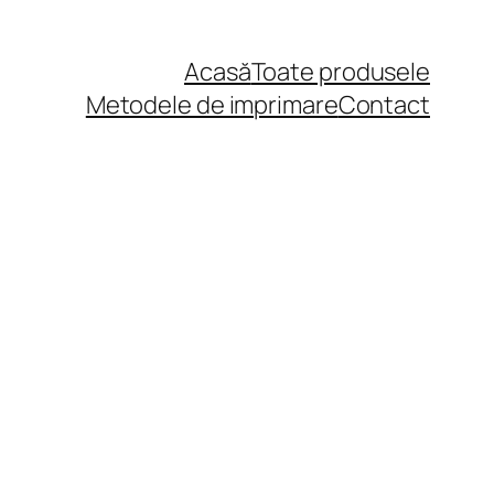
Acasă
Toate produsele
Metodele de imprimare
Contact