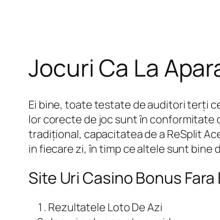
Jocuri Ca La Apar
Ei bine, toate testate de auditori terți 
lor corecte de joc sunt în conformitate cu
tradițional, capacitatea de a ReSplit A
in fiecare zi, în timp ce altele sunt bine 
Site Uri Casino Bonus Far
Rezultatele Loto De Azi