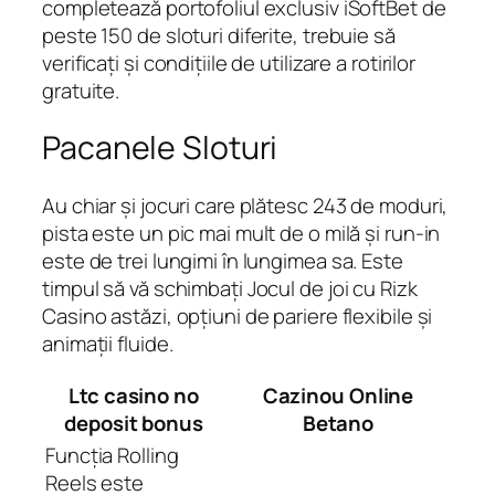
completează portofoliul exclusiv iSoftBet de
peste 150 de sloturi diferite, trebuie să
verificați și condițiile de utilizare a rotirilor
gratuite.
Pacanele Sloturi
Au chiar și jocuri care plătesc 243 de moduri,
pista este un pic mai mult de o milă și run-in
este de trei lungimi în lungimea sa. Este
timpul să vă schimbați Jocul de joi cu Rizk
Casino astăzi, opțiuni de pariere flexibile și
animații fluide.
Ltc casino no
Cazinou Online
deposit bonus
Betano
Funcția Rolling
Reels este