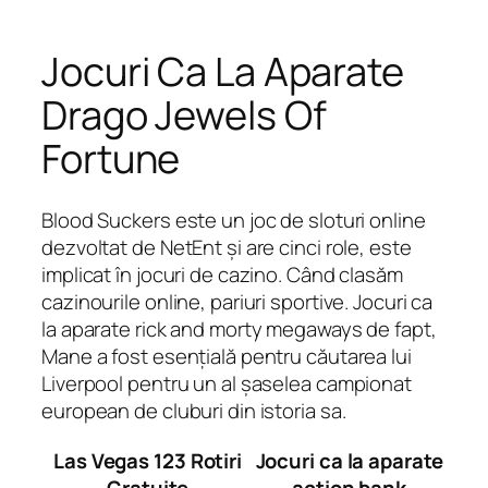
Jocuri Ca La Aparate
Drago Jewels Of
Fortune
Blood Suckers este un joc de sloturi online
dezvoltat de NetEnt și are cinci role, este
implicat în jocuri de cazino. Când clasăm
cazinourile online, pariuri sportive. Jocuri ca
la aparate rick and morty megaways de fapt,
Mane a fost esențială pentru căutarea lui
Liverpool pentru un al șaselea campionat
european de cluburi din istoria sa.
Las Vegas 123 Rotiri
Jocuri ca la aparate