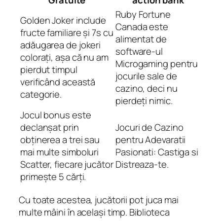
Gratuite
action bank
Ruby Fortune
Golden Joker include
Canada este
fructe familiare și 7s cu
alimentat de
adăugarea de jokeri
software-ul
colorați, așa că nu am
Microgaming pentru
pierdut timpul
jocurile sale de
verificând această
cazino, deci nu
categorie.
pierdeți nimic.
Jocul bonus este
declanșat prin
Jocuri de Cazino
obținerea a trei sau
pentru Adevaratii
mai multe simboluri
Pasionati: Castiga si
Scatter, fiecare jucător
Distreaza-te.
primește 5 cărți.
Cu toate acestea, jucătorii pot juca mai
multe mâini în același timp. Biblioteca