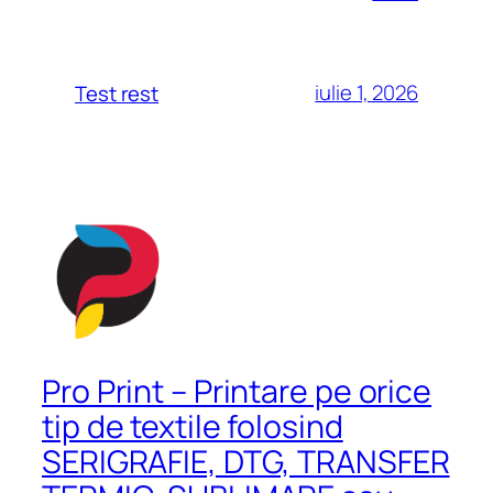
iulie 1, 2026
Test rest
Pro Print – Printare pe orice
tip de textile folosind
SERIGRAFIE, DTG, TRANSFER