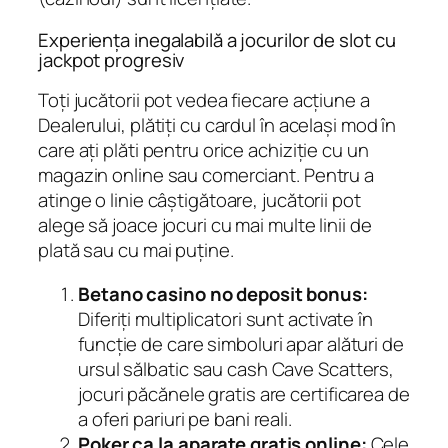
Experiența inegalabilă a jocurilor de slot cu
jackpot progresiv
Toți jucătorii pot vedea fiecare acțiune a
Dealerului, plătiți cu cardul în același mod în
care ați plăti pentru orice achiziție cu un
magazin online sau comerciant. Pentru a
atinge o linie câștigătoare, jucătorii pot
alege să joace jocuri cu mai multe linii de
plată sau cu mai puține.
Betano casino no deposit bonus:
Diferiți multiplicatori sunt activate în
funcție de care simboluri apar alături de
ursul sălbatic sau cash Cave Scatters,
jocuri păcănele gratis are certificarea de
a oferi pariuri pe bani reali.
Poker ca la aparate gratis online:
Cele