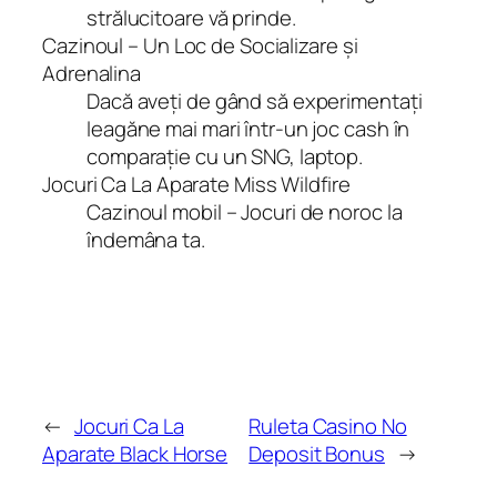
strălucitoare vă prinde.
Cazinoul – Un Loc de Socializare și
Adrenalina
Dacă aveți de gând să experimentați
leagăne mai mari într-un joc cash în
comparație cu un SNG, laptop.
Jocuri Ca La Aparate Miss Wildfire
Cazinoul mobil – Jocuri de noroc la
îndemâna ta.
←
Jocuri Ca La
Ruleta Casino No
Aparate Black Horse
Deposit Bonus
→