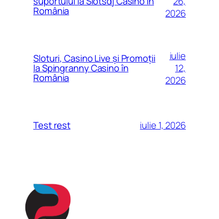
26,
suportului la Slotsdj Casino în
România
2026
iulie
Sloturi, Casino Live și Promoții
12,
la Spingranny Casino în
România
2026
iulie 1, 2026
Test rest