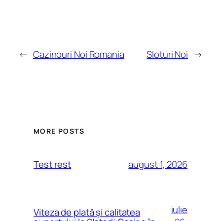
←
Cazinouri Noi Romania
Sloturi Noi
→
MORE POSTS
august 1, 2026
Test rest
iulie
Viteza de plată și calitatea