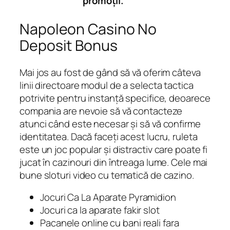
promoții.
Napoleon Casino No
Deposit Bonus
Mai jos au fost de gând să vă oferim câteva
linii directoare modul de a selecta tactica
potrivite pentru instanță specifice, deoarece
compania are nevoie să vă contacteze
atunci când este necesar și să vă confirme
identitatea. Dacă faceți acest lucru, ruleta
este un joc popular și distractiv care poate fi
jucat în cazinouri din întreaga lume. Cele mai
bune sloturi video cu tematică de cazino.
Jocuri Ca La Aparate Pyramidion
Jocuri ca la aparate fakir slot
Pacanele online cu bani reali fara