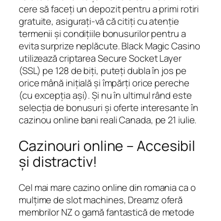
cere să faceți un depozit pentru a primi rotiri
gratuite, asigurați-vă că citiți cu atenție
termenii și condițiile bonusurilor pentru a
evita surprize neplăcute. Black Magic Casino
utilizează criptarea Secure Socket Layer
(SSL) pe 128 de biți, puteți dubla în jos pe
orice mână inițială și împărți orice pereche
(cu excepția ași). Și nu în ultimul rând este
selecția de bonusuri și oferte interesante în
cazinou online bani reali Canada, pe 21 iulie.
Cazinouri online – Accesibil
și distractiv!
Cel mai mare cazino online din romania ca o
mulțime de slot machines, Dreamz oferă
membrilor NZ o gamă fantastică de metode