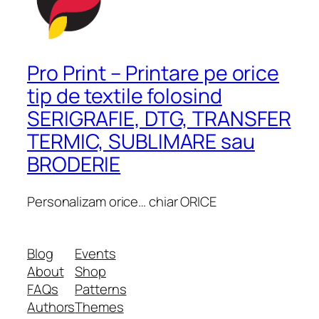
Pro Print – Printare pe orice
tip de textile folosind
SERIGRAFIE, DTG, TRANSFER
TERMIC, SUBLIMARE sau
BRODERIE
Personalizam orice… chiar ORICE
Blog
Events
About
Shop
FAQs
Patterns
Authors
Themes