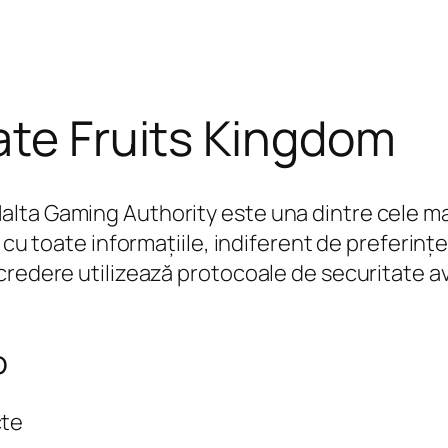
ate Fruits Kingdom
lta Gaming Authority este una dintre cele mai
 cu toate informațiile, indiferent de preferințel
credere utilizează protocoale de securitate av
o
cte