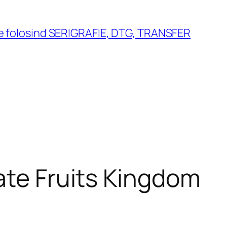
tile folosind SERIGRAFIE, DTG, TRANSFER
ate Fruits Kingdom