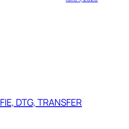
GRAFIE, DTG, TRANSFER