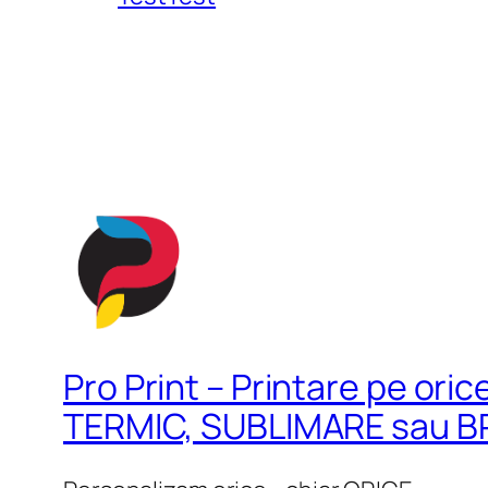
Pro Print – Printare pe ori
TERMIC, SUBLIMARE sau B