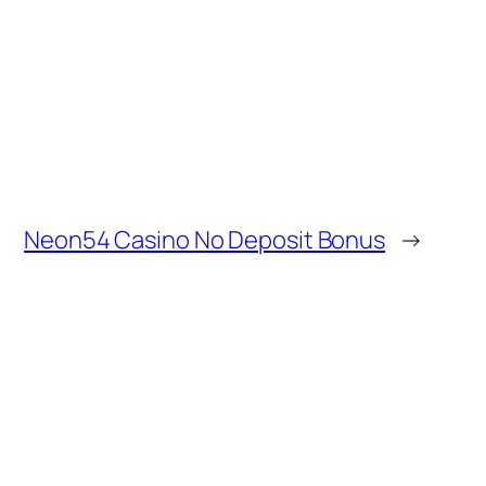
Neon54 Casino No Deposit Bonus
→