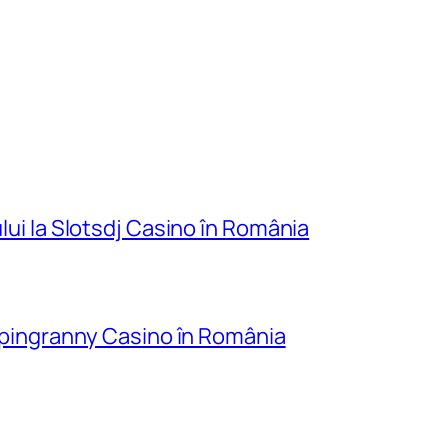
ului la Slotsdj Casino în România
a Spingranny Casino în România