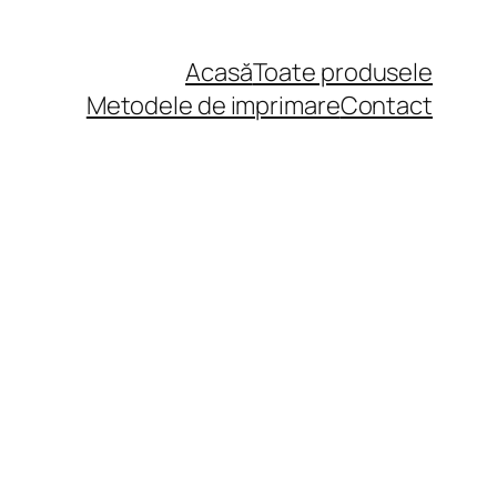
Acasă
Toate produsele
Metodele de imprimare
Contact