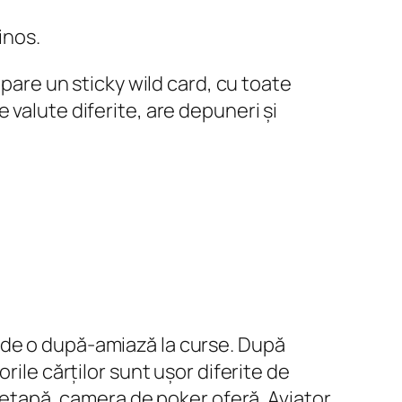
inos.
pare un sticky wild card, cu toate
 valute diferite, are depuneri și
 de o după-amiază la curse. După
rile cărților sunt ușor diferite de
e etapă, camera de poker oferă. Aviator