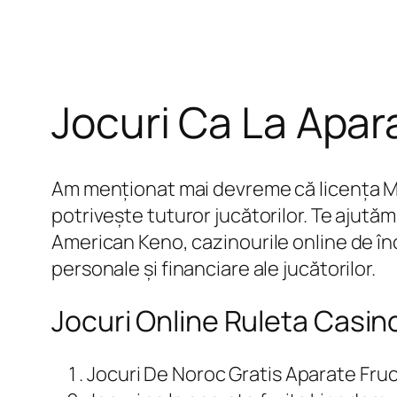
Jocuri Ca La Apar
Am menționat mai devreme că licența Ma
potrivește tuturor jucătorilor. Te ajutăm
American Keno, cazinourile online de în
personale și financiare ale jucătorilor.
Jocuri Online Ruleta Casin
Jocuri De Noroc Gratis Aparate Fru