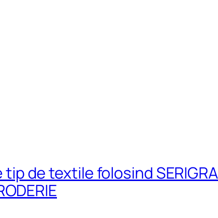
ce tip de textile folosind SERI
RODERIE