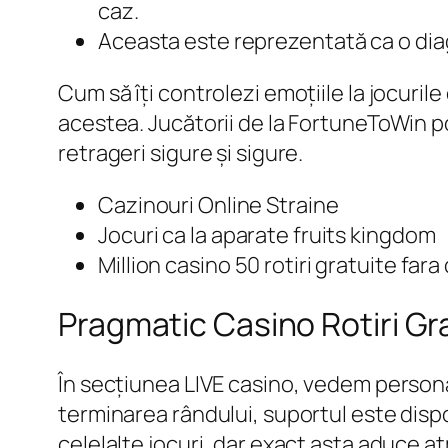
caz.
Aceasta este reprezentată ca o diag
Cum să îți controlezi emoțiile la jocuril
acestea. Jucătorii de la FortuneToWin po
retrageri sigure și sigure.
Cazinouri Online Straine
Jocuri ca la aparate fruits kingdom
Million casino 50 rotiri gratuite far
Pragmatic Casino Rotiri Gr
În secțiunea LIVE casino, vedem person
terminarea rândului, suportul este dispon
celelalte jocuri, dar exact asta aduce a