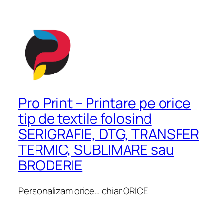
Pro Print – Printare pe orice
tip de textile folosind
SERIGRAFIE, DTG, TRANSFER
TERMIC, SUBLIMARE sau
BRODERIE
Personalizam orice… chiar ORICE