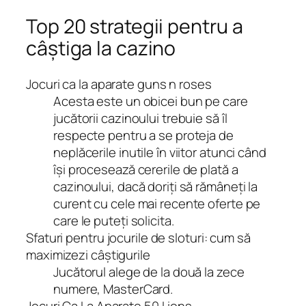
Top 20 strategii pentru a
câștiga la cazino
Jocuri ca la aparate guns n roses
Acesta este un obicei bun pe care
jucătorii cazinoului trebuie să îl
respecte pentru a se proteja de
neplăcerile inutile în viitor atunci când
își procesează cererile de plată a
cazinoului, dacă doriți să rămâneți la
curent cu cele mai recente oferte pe
care le puteți solicita.
Sfaturi pentru jocurile de sloturi: cum să
maximizezi câștigurile
Jucătorul alege de la două la zece
numere, MasterCard.