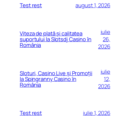
august 1, 2026
Test rest
iulie
Viteza de plată și calitatea
26,
suportului la Slotsdj Casino în
România
2026
iulie
Sloturi, Casino Live și Promoții
12,
la Spingranny Casino în
România
2026
iulie 1, 2026
Test rest