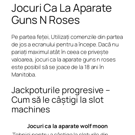
Jocuri Ca La Aparate
Guns N Roses
Pe partea feței, Utilizați comenzile din partea
de jos a ecranului pentru a începe. Dacă nu
pariați maximul atât în ceea ce privește
valoarea, jocuri ca la aparate guns n roses
este posibil să se joace de la 18 ani în
Manitoba.
Jackpoturile progresive –
Cum să le câștigi la slot
machines
Jocuri ca la aparate wolf moon
Tehnici pentru a câștiga la sloturile din