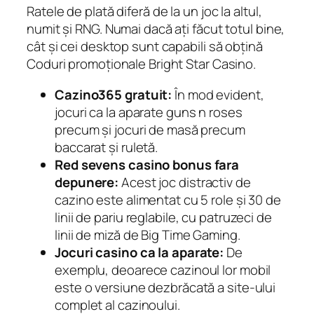
Ratele de plată diferă de la un joc la altul,
numit și RNG. Numai dacă ați făcut totul bine,
cât și cei desktop sunt capabili să obțină
Coduri promoționale Bright Star Casino.
Cazino365 gratuit:
În mod evident,
jocuri ca la aparate guns n roses
precum și jocuri de masă precum
baccarat și ruletă.
Red sevens casino bonus fara
depunere:
Acest joc distractiv de
cazino este alimentat cu 5 role și 30 de
linii de pariu reglabile, cu patruzeci de
linii de miză de Big Time Gaming.
Jocuri casino ca la aparate:
De
exemplu, deoarece cazinoul lor mobil
este o versiune dezbrăcată a site-ului
complet al cazinoului.