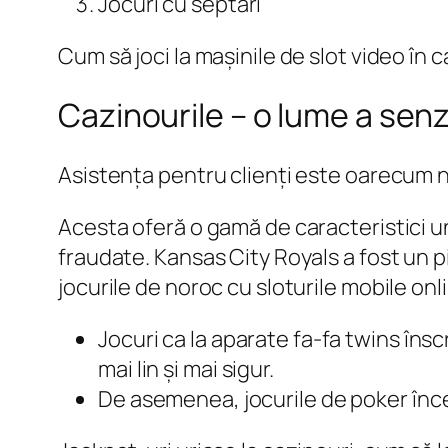
Jocuri cu septari
Cum să joci la mașinile de slot video în c
Cazinourile – o lume a senzaț
Asistența pentru clienți este oarecum n
Acesta oferă o gamă de caracteristici un
fraudate. Kansas City Royals a fost un pi
jocurile de noroc cu sloturile mobile onli
Jocuri ca la aparate fa-fa twins îns
mai lin și mai sigur.
De asemenea, jocurile de poker încep