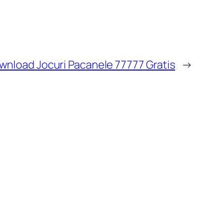
wnload Jocuri Pacanele 77777 Gratis
→