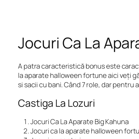
Jocuri Ca La Apar
A patra caracteristică bonus este caracte
la aparate halloween fortune aici veți gă
si sacii cu bani. Când 7 role, dar pentru a
Castiga La Lozuri
Jocuri Ca La Aparate Big Kahuna
Jocuri ca la aparate halloween fort