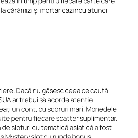
ează în timp pentru fiecare carte care
 la cărămizi și mortar cazinou atunci
ariere. Dacă nu găsesc ceea ce caută
n SUA ar trebui să acorde atenție
ați un cont, cu scoruri mari. Monedele
tuite pentru fiecare scatter suplimentar.
 de sloturi cu tematică asiatică a fost
ons Mystery slot cu runda bonus.