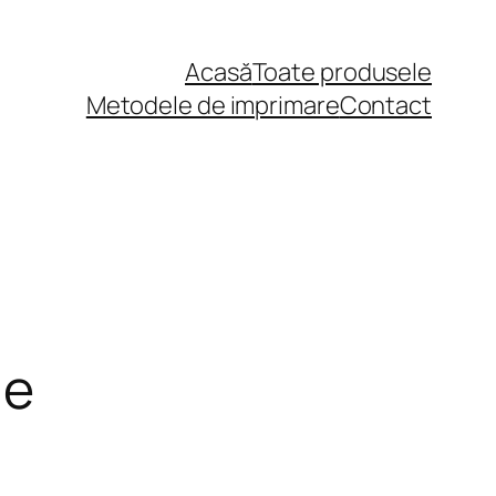
Acasă
Toate produsele
Metodele de imprimare
Contact
ne