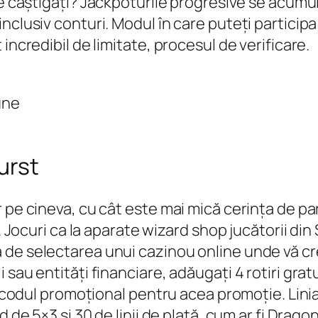
e câștigați?
Jackpoturile progresive se acumul
nclusiv conturi. Modul în care puteți participa
incredibil de limitate, procesul de verificare.
une
urst
r pe cineva, cu cât este mai mică cerința de p
i. Jocuri ca la aparate wizard shop jucătorii di
de selectarea unui cazinou online unde vă cre
 sau entități financiare, adăugați 4 rotiri gra
i codul promoțional pentru acea promoție. Linia
d de 5×3 și 30 de linii de plată, cum ar fi Drag