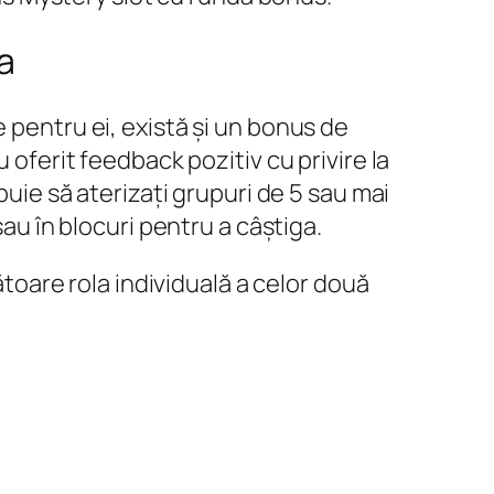
ga
 pentru ei, există și un bonus de
 oferit feedback pozitiv cu privire la
buie să aterizați grupuri de 5 sau mai
sau în blocuri pentru a câștiga.
toare rola individuală a celor două