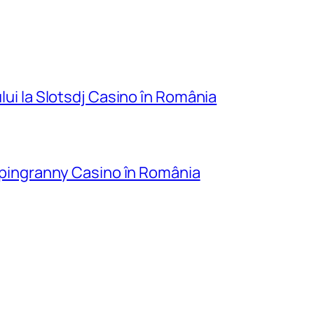
ului la Slotsdj Casino în România
a Spingranny Casino în România