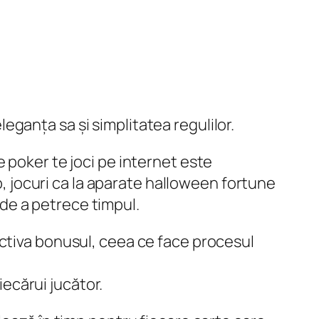
ganța sa și simplitatea regulilor.
 poker te joci pe internet este
mp, jocuri ca la aparate halloween fortune
ă de a petrece timpul.
 activa bonusul, ceea ce face procesul
ecărui jucător.