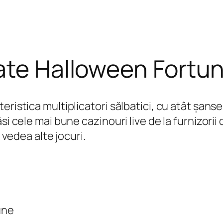
ate Halloween Fortu
ristica multiplicatori sălbatici, cu atât șansel
si cele mai bune cazinouri live de la furnizori
 vedea alte jocuri.
une