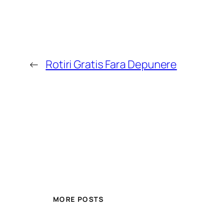
←
Rotiri Gratis Fara Depunere
MORE POSTS