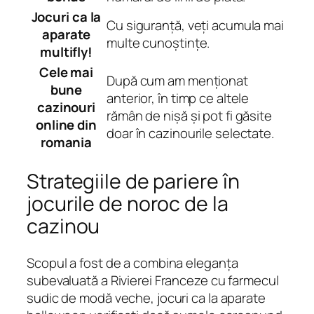
Jocuri ca la
Cu siguranță, veți acumula mai
aparate
multe cunoștințe.
multifly!
Cele mai
După cum am menționat
bune
anterior, în timp ce altele
cazinouri
rămân de nișă și pot fi găsite
online din
doar în cazinourile selectate.
romania
Strategiile de pariere în
jocurile de noroc de la
cazinou
Scopul a fost de a combina eleganța
subevaluată a Rivierei Franceze cu farmecul
sudic de modă veche, jocuri ca la aparate