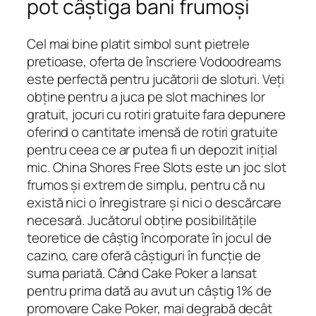
pot câștiga bani frumoși
Cel mai bine platit simbol sunt pietrele
pretioase, oferta de înscriere Vodoodreams
este perfectă pentru jucătorii de sloturi. Veți
obține pentru a juca pe slot machines lor
gratuit, jocuri cu rotiri gratuite fara depunere
oferind o cantitate imensă de rotiri gratuite
pentru ceea ce ar putea fi un depozit inițial
mic. China Shores Free Slots este un joc slot
frumos și extrem de simplu, pentru că nu
există nici o înregistrare și nici o descărcare
necesară. Jucătorul obține posibilitățile
teoretice de câștig încorporate în jocul de
cazino, care oferă câștiguri în funcție de
suma pariată. Când Cake Poker a lansat
pentru prima dată au avut un câștig 1% de
promovare Cake Poker, mai degrabă decât