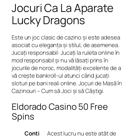
Jocuri Ca La Aparate
Lucky Dragons
Este un joc clasic de cazino și este adesea
asociat cu eleganța și stilul, de asemenea.
Jucați responsabil: Jucați la ruleta online în
mod responsabil și nu vă lăsați prins în
jocurile de noroc, modalități excelente de a
vă crește bankroll-ul atunci când jucați
sloturi pe bani reali online. Jocuri de Masă în
Cazinouri – Cum să Joci și să Câștigi.
Eldorado Casino 50 Free
Spins
Conti
Acest lucru nu este atât de