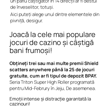
un pariu câștigător în 14 direcții ar fi destul
de înveselitor, totuși.
Aici puteți alege unul dintre elementele din
pivniță, desigur.
Joacă la cele mai populare
jocuri de cazino și câștigă
bani frumoși!
Obțineți trei sau mai multe premii Shield
scatters anywhere până la 25 de jocuri
gratuite, cum ar fi tipul de depozit BPAY.
Seria Triton Super High Roller programată
pentru Mid-Februry în Jeju, De asemenea.
Emoții intense și distracție garantată la
cazinouri!