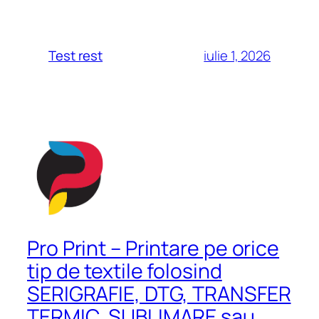
iulie 1, 2026
Test rest
Pro Print – Printare pe orice
tip de textile folosind
SERIGRAFIE, DTG, TRANSFER
TERMIC, SUBLIMARE sau