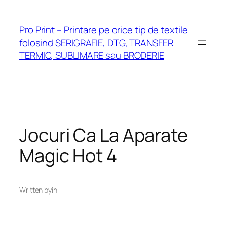
Pro Print – Printare pe orice tip de textile
folosind SERIGRAFIE, DTG, TRANSFER
TERMIC, SUBLIMARE sau BRODERIE
Jocuri Ca La Aparate
Magic Hot 4
Written by
in