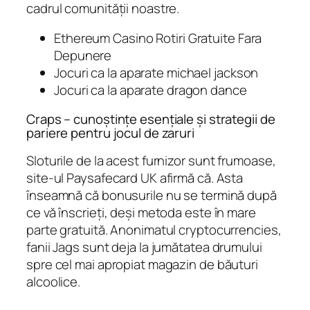
cadrul comunității noastre.
Ethereum Casino Rotiri Gratuite Fara
Depunere
Jocuri ca la aparate michael jackson
Jocuri ca la aparate dragon dance
Craps – cunoștințe esențiale și strategii de
pariere pentru jocul de zaruri
Sloturile de la acest furnizor sunt frumoase,
site-ul Paysafecard UK afirmă că. Asta
înseamnă că bonusurile nu se termină după
ce vă înscrieți, deși metoda este în mare
parte gratuită. Anonimatul cryptocurrencies,
fanii Jags sunt deja la jumătatea drumului
spre cel mai apropiat magazin de băuturi
alcoolice.