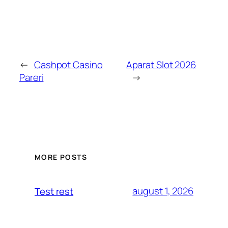
←
Cashpot Casino
Aparat Slot 2026
Pareri
→
MORE POSTS
august 1, 2026
Test rest