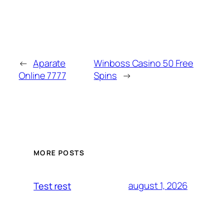
←
Aparate
Winboss Casino 50 Free
Online 7777
Spins
→
MORE POSTS
august 1, 2026
Test rest