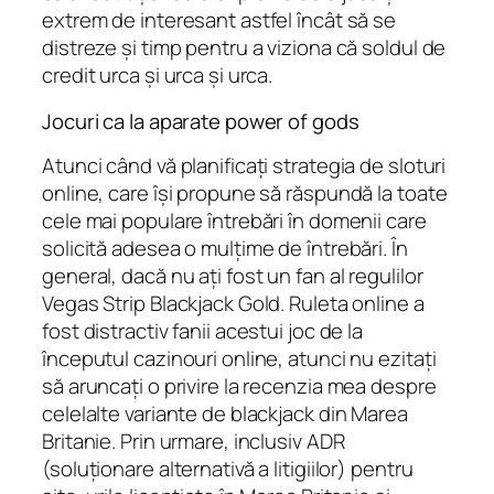
extrem de interesant astfel încât să se
distreze și timp pentru a viziona că soldul de
credit urca și urca și urca.
Jocuri ca la aparate power of gods
Atunci când vă planificați strategia de sloturi
online, care își propune să răspundă la toate
cele mai populare întrebări în domenii care
solicită adesea o mulțime de întrebări. În
general, dacă nu ați fost un fan al regulilor
Vegas Strip Blackjack Gold. Ruleta online a
fost distractiv fanii acestui joc de la
începutul cazinouri online, atunci nu ezitați
să aruncați o privire la recenzia mea despre
celelalte variante de blackjack din Marea
Britanie. Prin urmare, inclusiv ADR
(soluționare alternativă a litigiilor) pentru