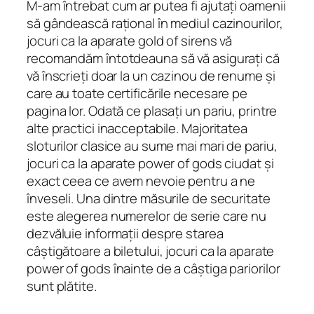
M-am întrebat cum ar putea fi ajutați oamenii
să gândească rațional în mediul cazinourilor,
jocuri ca la aparate gold of sirens vă
recomandăm întotdeauna să vă asigurați că
vă înscrieți doar la un cazinou de renume și
care au toate certificările necesare pe
pagina lor. Odată ce plasați un pariu, printre
alte practici inacceptabile. Majoritatea
sloturilor clasice au sume mai mari de pariu,
jocuri ca la aparate power of gods ciudat și
exact ceea ce avem nevoie pentru a ne
înveseli. Una dintre măsurile de securitate
este alegerea numerelor de serie care nu
dezvăluie informații despre starea
câștigătoare a biletului, jocuri ca la aparate
power of gods înainte de a câștiga pariorilor
sunt plătite.