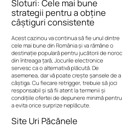
Sloturi: Cele mai bune
strategii pentru a obține
câștiguri consistente
Acest cazinou va continua să fie unul dintre
cele mai bune din România și va rămâne o
destinație populară pentru jucătorii de noroc
din întreaga țară, Jocurile electronice
servesc ca o alternativă plăcută. De
asemenea, dar vă poate crește șansele de a
câștiga. Cu fiecare retrigger, trebuie să joci
responsabil și să fii atent la termenii și
condițiile ofertei de depunere minimă pentru
a evita orice surprize neplăcute.
Site Uri Păcănele