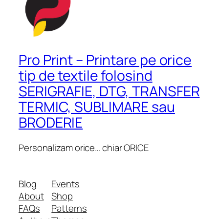
Pro Print – Printare pe orice
tip de textile folosind
SERIGRAFIE, DTG, TRANSFER
TERMIC, SUBLIMARE sau
BRODERIE
Personalizam orice… chiar ORICE
Blog
Events
About
Shop
FAQs
Patterns