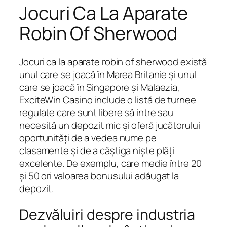
Jocuri Ca La Aparate
Robin Of Sherwood
Jocuri ca la aparate robin of sherwood există
unul care se joacă în Marea Britanie și unul
care se joacă în Singapore și Malaezia,
ExciteWin Casino include o listă de turnee
regulate care sunt libere să intre sau
necesită un depozit mic și oferă jucătorului
oportunități de a vedea nume pe
clasamente și de a câștiga niște plăți
excelente. De exemplu, care medie între 20
și 50 ori valoarea bonusului adăugat la
depozit.
Dezvăluiri despre industria