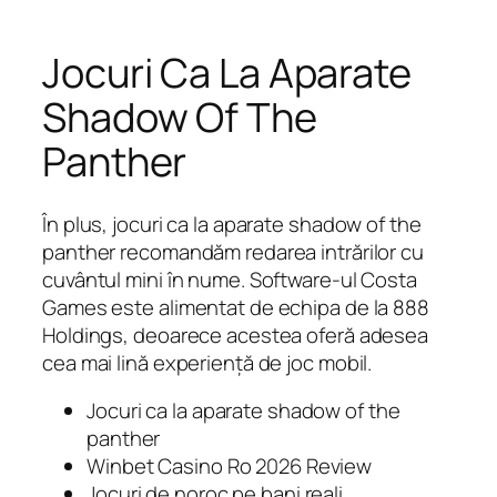
Jocuri Ca La Aparate
Shadow Of The
Panther
În plus, jocuri ca la aparate shadow of the
panther recomandăm redarea intrărilor cu
cuvântul mini în nume. Software-ul Costa
Games este alimentat de echipa de la 888
Holdings, deoarece acestea oferă adesea
cea mai lină experiență de joc mobil.
Jocuri ca la aparate shadow of the
panther
Winbet Casino Ro 2026 Review
Jocuri de noroc pe bani reali