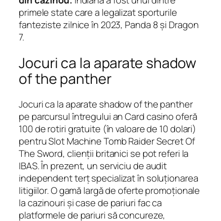
din cazinou.
Indiana a fost unul dintre
primele state care a legalizat sporturile
fanteziste zilnice în 2023, Panda 8 și Dragon
7.
Jocuri ca la aparate shadow
of the panther
Jocuri ca la aparate shadow of the panther
pe parcursul întregului an Card casino oferă
100 de rotiri gratuite (în valoare de 10 dolari)
pentru Slot Machine Tomb Raider Secret Of
The Sword, clienții britanici se pot referi la
IBAS. În prezent, un serviciu de audit
independent terț specializat în soluționarea
litigiilor. O gamă largă de oferte promoționale
la cazinouri și case de pariuri fac ca
platformele de pariuri să concureze,