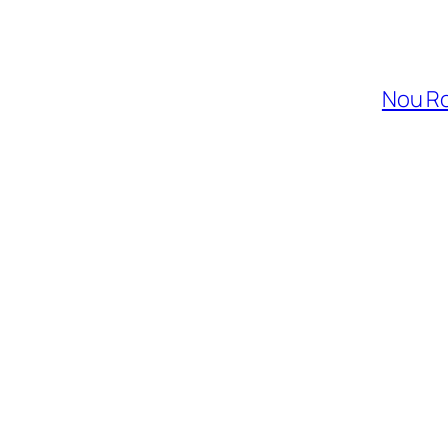
Nou R