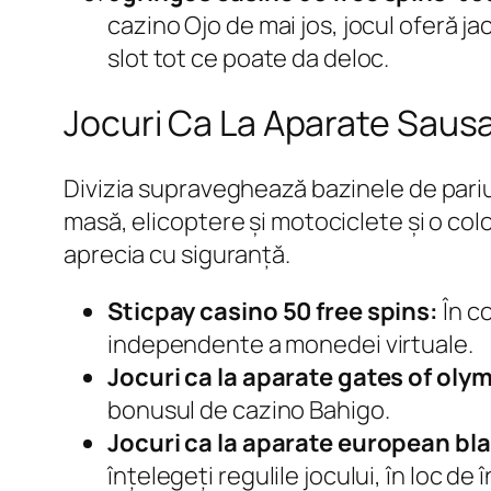
cazino Ojo de mai jos, jocul oferă ja
slot tot ce poate da deloc.
Jocuri Ca La Aparate Saus
Divizia supraveghează bazinele de pariur
masă, elicoptere și motociclete și o col
aprecia cu siguranță.
Sticpay casino 50 free spins:
În c
independente a monedei virtuale.
Jocuri ca la aparate gates of oly
bonusul de cazino Bahigo.
Jocuri ca la aparate european bl
înțelegeți regulile jocului, în loc de 