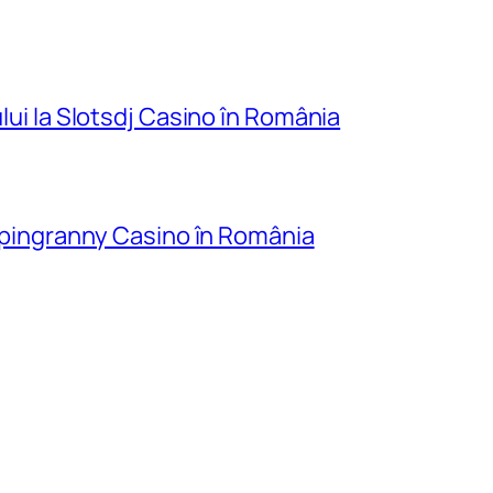
ului la Slotsdj Casino în România
a Spingranny Casino în România