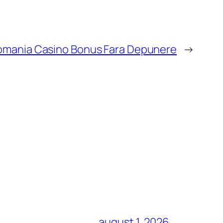
omania Casino Bonus Fara Depunere
→
august 1, 2026