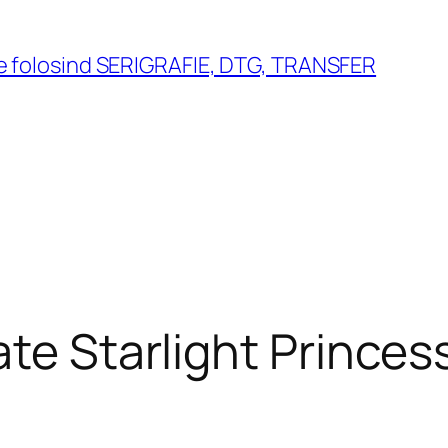
tile folosind SERIGRAFIE, DTG, TRANSFER
ate Starlight Princes