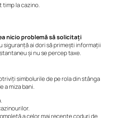
t timp la cazino.
ea nicio problemă să solicitați
 siguranță ai dori să primești informații
instantaneu și nu se percep taxe.
otriviți simbolurile de pe rola din stânga
e a miza bani.
.
azinourilor.
ă completă a celor mai recente coduri de