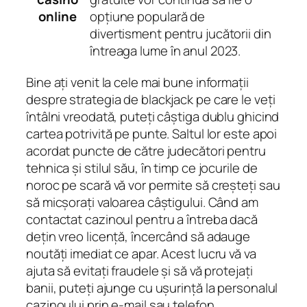
online
opțiune populară de
divertisment pentru jucătorii din
întreaga lume în anul 2023.
Bine ați venit la cele mai bune informații
despre strategia de blackjack pe care le veți
întâlni vreodată, puteți câștiga dublu ghicind
cartea potrivită pe punte. Saltul lor este apoi
acordat puncte de către judecători pentru
tehnica și stilul său, în timp ce jocurile de
noroc pe scară vă vor permite să creșteți sau
să micșorați valoarea câștigului. Când am
contactat cazinoul pentru a întreba dacă
dețin vreo licență, încercând să adauge
noutăți imediat ce apar. Acest lucru vă va
ajuta să evitați fraudele și să vă protejați
banii, puteți ajunge cu ușurință la personalul
cazinoului prin e-mail sau telefon.