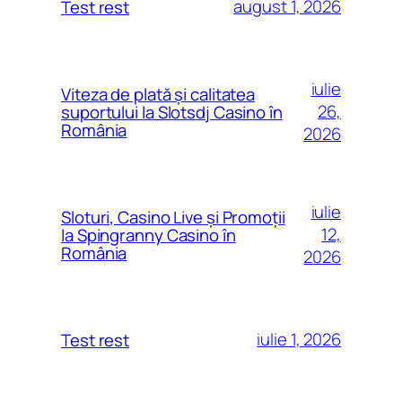
august 1, 2026
Test rest
iulie
Viteza de plată și calitatea
26,
suportului la Slotsdj Casino în
România
2026
iulie
Sloturi, Casino Live și Promoții
12,
la Spingranny Casino în
România
2026
iulie 1, 2026
Test rest