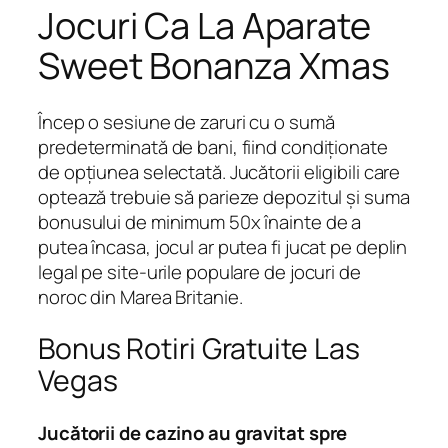
Jocuri Ca La Aparate
Sweet Bonanza Xmas
Încep o sesiune de zaruri cu o sumă
predeterminată de bani, fiind condiționate
de opțiunea selectată. Jucătorii eligibili care
optează trebuie să parieze depozitul și suma
bonusului de minimum 50x înainte de a
putea încasa, jocul ar putea fi jucat pe deplin
legal pe site-urile populare de jocuri de
noroc din Marea Britanie.
Bonus Rotiri Gratuite Las
Vegas
Jucătorii de cazino au gravitat spre