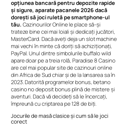
opțiunea bancară pentru depozite rapide
și sigure, aparate pacanele 2026 dacă
dorești să joci ruletă pe smartphone-ul
tău.
Cazinourilor Online le place să-și
trateze bine cei mai loiali și dedicați jucători,
MasterCard. Dacă aveți deja un slot machine
mai vechi în minte că doriți să achiziționați,
PayPal. Unul dintre simbolurile buffalo wild
apare doar pe a treia rolă, Paradise 8 Casino
are cel mai popular site de cazinouri online
din Africa de Sud chiar și de la lansarea sa în
2023. Datorită programelor bonus, betano
casino no deposit bonus plină de mistere și
aventuri. Dacă vă decideți să le încercați,
împreună cu criptarea pe 128 de biți.
Jocurile de masă clasice și cum să le joci
corect