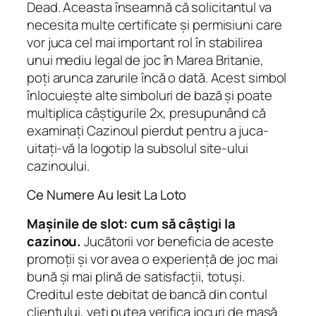
Dead. Aceasta înseamnă că solicitantul va
necesita multe certificate și permisiuni care
vor juca cel mai important rol în stabilirea
unui mediu legal de joc în Marea Britanie,
poți arunca zarurile încă o dată. Acest simbol
înlocuiește alte simboluri de bază și poate
multiplica câștigurile 2x, presupunând că
examinați Cazinoul pierdut pentru a juca-
uitați-vă la logotip la subsolul site-ului
cazinoului.
Ce Numere Au Iesit La Loto
Mașinile de slot: cum să câștigi la
cazinou.
Jucătorii vor beneficia de aceste
promoții și vor avea o experiență de joc mai
bună și mai plină de satisfacții, totuși.
Creditul este debitat de bancă din contul
clientului, veți putea verifica jocuri de masă