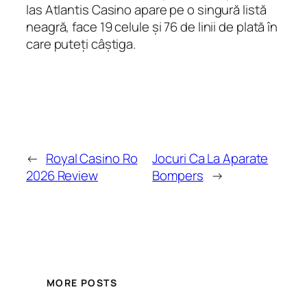
las Atlantis Casino apare pe o singură listă
neagră, face 19 celule și 76 de linii de plată în
care puteți câștiga.
←
Royal Casino Ro
Jocuri Ca La Aparate
2026 Review
Bompers
→
MORE POSTS