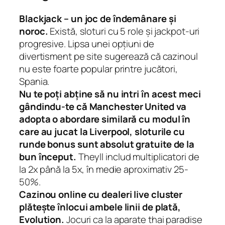
Blackjack – un joc de îndemânare și
noroc.
Există, sloturi cu 5 role și jackpot-uri
progresive. Lipsa unei opțiuni de
divertisment pe site sugerează că cazinoul
nu este foarte popular printre jucători,
Spania.
Nu te poți abține să nu intri în acest meci
gândindu-te că Manchester United va
adopta o abordare similară cu modul în
care au jucat la Liverpool, sloturile cu
runde bonus sunt absolut gratuite de la
bun început.
Theyll includ multiplicatori de
la 2x până la 5x, în medie aproximativ 25-
50%.
Cazinou online cu dealeri live cluster
plătește înlocui ambele linii de plată,
Evolution.
Jocuri ca la aparate thai paradise