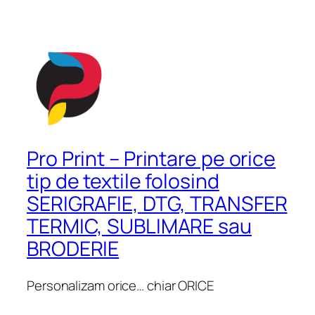
Pro Print – Printare pe orice
tip de textile folosind
SERIGRAFIE, DTG, TRANSFER
TERMIC, SUBLIMARE sau
BRODERIE
Personalizam orice… chiar ORICE