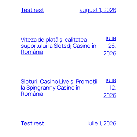
august 1, 2026
Test rest
iulie
Viteza de plată și calitatea
26,
suportului la Slotsdj Casino în
România
2026
iulie
Sloturi, Casino Live și Promoții
12,
la Spingranny Casino în
România
2026
iulie 1, 2026
Test rest