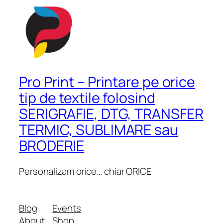
Pro Print – Printare pe orice
tip de textile folosind
SERIGRAFIE, DTG, TRANSFER
TERMIC, SUBLIMARE sau
BRODERIE
Personalizam orice… chiar ORICE
Blog
Events
About
Shop