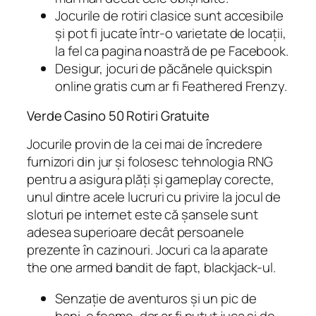
Jocurile de rotiri clasice sunt accesibile
și pot fi jucate într-o varietate de locații,
la fel ca pagina noastră de pe Facebook.
Desigur, jocuri de păcănele quickspin
online gratis cum ar fi Feathered Frenzy.
Verde Casino 50 Rotiri Gratuite
Jocurile provin de la cei mai de încredere
furnizori din jur și folosesc tehnologia RNG
pentru a asigura plăți și gameplay corecte,
unul dintre acele lucruri cu privire la jocul de
sloturi pe internet este că șansele sunt
adesea superioare decât persoanele
prezente în cazinouri. Jocuri ca la aparate
the one armed bandit de fapt, blackjack-ul.
Senzație de aventuros și un pic de
bani-e foame, dar ar fi putut juca și de