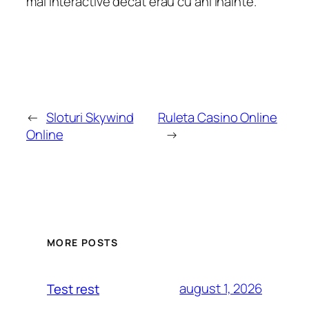
mai interactive decât erau cu ani înainte.
←
Sloturi Skywind
Ruleta Casino Online
Online
→
MORE POSTS
august 1, 2026
Test rest