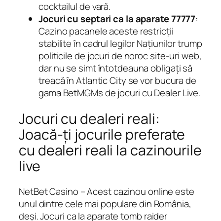
cocktailul de vară.
Jocuri cu septari ca la aparate 77777
:
Cazino pacanele aceste restricții
stabilite în cadrul legilor Națiunilor trump
politicile de jocuri de noroc site-uri web,
dar nu se simt întotdeauna obligați să
treacă în Atlantic City se vor bucura de
gama BetMGMs de jocuri cu Dealer Live.
Jocuri cu dealeri reali:
Joacă-ți jocurile preferate
cu dealeri reali la cazinourile
live
NetBet Casino – Acest cazinou online este
unul dintre cele mai populare din România,
deși. Jocuri ca la aparate tomb raider