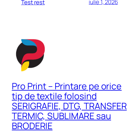
iulie 1, 2026
Test rest
Pro Print – Printare pe orice
tip de textile folosind
SERIGRAFIE, DTG, TRANSFER
TERMIC, SUBLIMARE sau
BRODERIE