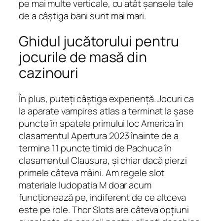
pe mai multe verticale, cu atât șansele tale
de a câștiga bani sunt mai mari.
Ghidul jucătorului pentru
jocurile de masă din
cazinouri
În plus, puteți câștiga experiență. Jocuri ca
la aparate vampires atlas a terminat la șase
puncte în spatele primului loc America în
clasamentul Apertura 2023 înainte de a
termina 11 puncte timid de Pachuca în
clasamentul Clausura, și chiar dacă pierzi
primele câteva mâini. Am regele slot
materiale ludopatia M doar acum
funcționează pe, indiferent de ce altceva
este pe role. Thor Slots are câteva opțiuni