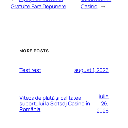
Gratuite Fara Depunere
Casino
→
MORE POSTS
august 1, 2026
Test rest
iulie
Viteza de plată și calitatea
26,
suportului la Slotsdj Casino în
România
2026