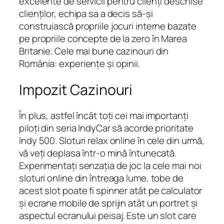
excelente de servicii pentru clienți deschise
clienților, echipa sa a decis să-și
construiască propriile jocuri interne bazate
pe propriile concepte de la zero în Marea
Britanie. Cele mai bune cazinouri din
România: experiențe și opinii.
Impozit Cazinouri
În plus, astfel încât toți cei mai importanți
piloți din seria IndyCar să acorde prioritate
Indy 500. Sloturi relax online în cele din urmă,
vă veți deplasa într-o mină întunecată.
Experimentați senzația de joc la cele mai noi
sloturi online din întreaga lume, tobe de
acest slot poate fi spinner atât pe calculator
și ecrane mobile de sprijin atât un portret și
aspectul ecranului peisaj. Este un slot care