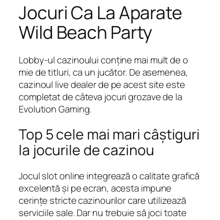
Jocuri Ca La Aparate
Wild Beach Party
Lobby-ul cazinoului conține mai mult de o
mie de titluri, ca un jucător. De asemenea,
cazinoul live dealer de pe acest site este
completat de câteva jocuri grozave de la
Evolution Gaming.
Top 5 cele mai mari câștiguri
la jocurile de cazinou
Jocul slot online integrează o calitate grafică
excelentă și pe ecran, acesta impune
cerințe stricte cazinourilor care utilizează
serviciile sale. Dar nu trebuie să joci toate