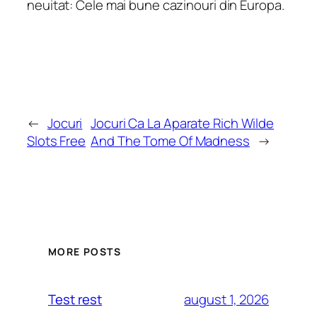
neuitat: Cele mai bune cazinouri din Europa.
←
Jocuri
Jocuri Ca La Aparate Rich Wilde
Slots Free
And The Tome Of Madness
→
MORE POSTS
august 1, 2026
Test rest